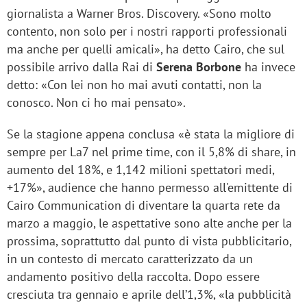
giornalista a Warner Bros. Discovery. «Sono molto
contento, non solo per i nostri rapporti professionali
ma anche per quelli amicali», ha detto Cairo, che sul
possibile arrivo dalla Rai di
Serena Borbone
ha invece
detto: «Con lei non ho mai avuti contatti, non la
conosco. Non ci ho mai pensato».
Se la stagione appena conclusa «è stata la migliore di
sempre per La7 nel prime time, con il 5,8% di share, in
aumento del 18%, e 1,142 milioni spettatori medi,
+17%», audience che hanno permesso all'emittente di
Cairo Communication di diventare la quarta rete da
marzo a maggio, le aspettative sono alte anche per la
prossima, soprattutto dal punto di vista pubblicitario,
in un contesto di mercato caratterizzato da un
andamento positivo della raccolta. Dopo essere
cresciuta tra gennaio e aprile dell’1,3%, «la pubblicità