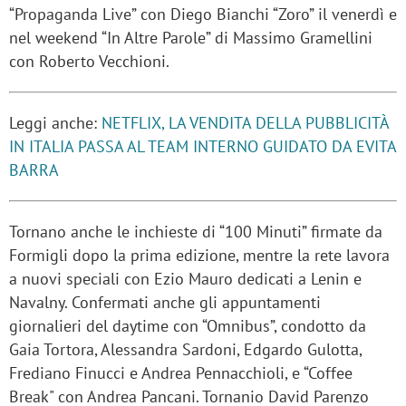
“Propaganda Live” con Diego Bianchi “Zoro” il venerdì e
nel weekend “In Altre Parole” di Massimo Gramellini
con Roberto Vecchioni.
Leggi anche:
NETFLIX, LA VENDITA DELLA PUBBLICITÀ
IN ITALIA PASSA AL TEAM INTERNO GUIDATO DA EVITA
BARRA
Tornano anche le inchieste di “100 Minuti” firmate da
Formigli dopo la prima edizione, mentre la rete lavora
a nuovi speciali con Ezio Mauro dedicati a Lenin e
Navalny. Confermati anche gli appuntamenti
giornalieri del daytime con “Omnibus”, condotto da
Gaia Tortora, Alessandra Sardoni, Edgardo Gulotta,
Frediano Finucci e Andrea Pennacchioli, e “Coffee
Break" con Andrea Pancani. Tornanio David Parenzo