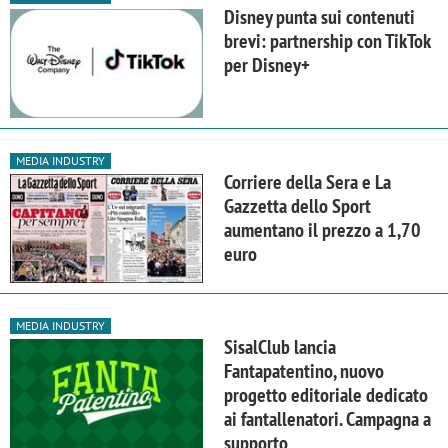
Disney punta sui contenuti
brevi: partnership con TikTok
per Disney+
MEDIA INDUSTRY
Corriere della Sera e La
Gazzetta dello Sport
aumentano il prezzo a 1,70
euro
MEDIA INDUSTRY
SisalClub lancia
Fantapatentino, nuovo
progetto editoriale dedicato
ai fantallenatori. Campagna a
supporto