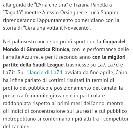
alla guida de “L’Aria che tira” e Tiziana Panella a
“Tagadà”, mentre Alessio Orsingher e Luca Sappino
riprenderanno l’appuntamento pomeridiano con la
storia di “C’era una volta il Novecento”.
Nel palinsesto anche un po’ di sport con la
Coppa del
Mondo di Ginnastica Ritmica
, con le performance delle
Farfalle Azzurre, e per il secondo anno
con le migliori
partite della Saudi League
, trasmesse su La7, La7d e
La7.it. Sul
rilancio di La7d
, avviata da fine aprile, Cairo
ha infine parlato di «ottimi risultati in termini di
profilo del pubblico e posizionamento del canale: la
presenza femminile giovane è in particolare
raddoppiata rispetto ai primi mesi dell'anno, mentre
gli indici di concentrazione sui laureati e sul pubblico
metropolitano si confermano i più alti tra i competitor
del canale».