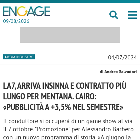
09/08/2026
04/07/2024
MEDIA INDUSTRY
di Andrea Salvadori
LA7, ARRIVA INSINNA E CONTRATTO PIÙ
LUNGO PER MENTANA. CAIRO:
«PUBBLICITÀ A +3,5% NEL SEMESTRE»
Il conduttore si occuperà di un game show al via
il 7 ottobre. "Promozione" per Alessandro Barbero
con un nuovo programma di storia. «A giugno la