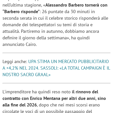
nell’ultima stagione, «
Alessandro Barbero tornerà con
“Barbero risponde”
: 26 puntate da 30 minuti in
seconda serata in cui il celebre storico risponderà alle
domande dei telespettatori su temi di storia e
attualità. Partiremo in autunno, dobbiamo ancora
definire il giorno della settimana», ha quindi
annunciato Cairo.
Leggi anche:
UPA STIMA UN MERCATO PUBBLICITARIO
A +4,2% NEL 2024. SASSOLI: «LA TOTAL CAMPAIGN È IL
NOSTRO SACRO GRAAL»
L'imprenditore ha quindi reso noto
il rinnovo del
contratto con Enrico Mentana per altri due anni, sino
alla fine del 2026
, dopo che nei mesi scorsi erano
circolate le voci di un possibile passaggio del