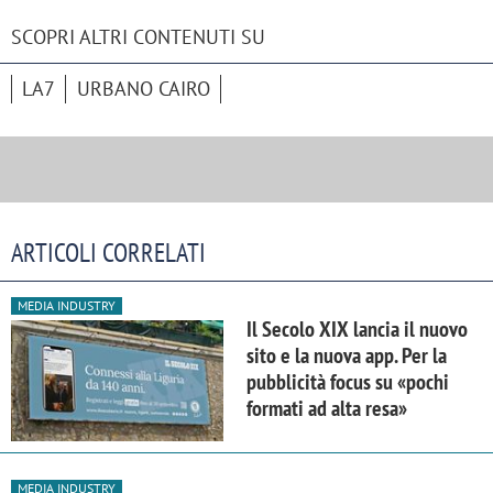
SCOPRI ALTRI CONTENUTI SU
LA7
URBANO CAIRO
ARTICOLI CORRELATI
MEDIA INDUSTRY
Il Secolo XIX lancia il nuovo
sito e la nuova app. Per la
pubblicità focus su «pochi
formati ad alta resa»
MEDIA INDUSTRY