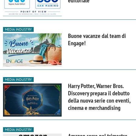
editoriale
MEDIA INDUSTRY
Buone vacanze dal team di
Engage!
MEDIA INDUSTRY
Harry Potter, Warner Bros.
Discovery prepara il debutto
della nuova serie con eventi,
cinema e merchandising
MEDIA INDUSTRY