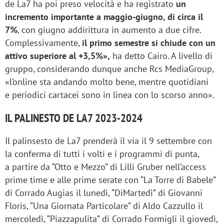
de La7 ha poi preso velocità e ha registrato
un
incremento importante a maggio-giugno, di circa il
7%
, con giugno addirittura in aumento a due cifre.
Complessivamente,
il primo semestre si chiude con un
attivo superiore al +3,5%»,
ha detto Cairo. A livello di
gruppo, considerando dunque anche Rcs MediaGroup,
«l’online sta andando molto bene, mentre quotidiani
e periodici cartacei sono in linea con lo scorso anno».
IL PALINESTO DE LA7 2023-2024
Il palinsesto de La7 prenderà il via il 9 settembre con
la conferma di tutti i volti e i programmi di punta,
a partire da “Otto e Mezzo” di Lilli Gruber nell’access
prime time e alle prime serate con “La Torre di Babele”
di Corrado Augias il lunedì, “DiMartedì” di Giovanni
Floris, “Una Giornata Particolare” di Aldo Cazzullo il
mercoledì, “Piazzapulita” di Corrado Formigli il giovedì,