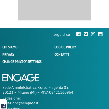
seguici su
CHI SIAMO
COOKIE POLICY
PRIVACY
CONTATTI
CHANGE PRIVACY SETTINGS
Sede
Amministrativa
: Corso Magenta 85,
20123 – Milano (MI) – P.IVA 08421160964
Redazione:
redazione@engage.it
Marketing: