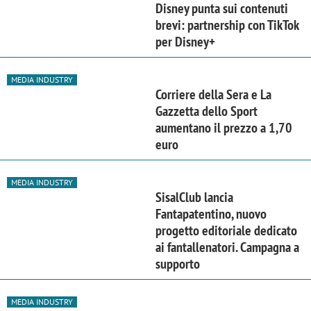
Disney punta sui contenuti
brevi: partnership con TikTok
per Disney+
MEDIA INDUSTRY
Corriere della Sera e La
Gazzetta dello Sport
aumentano il prezzo a 1,70
euro
MEDIA INDUSTRY
SisalClub lancia
Fantapatentino, nuovo
progetto editoriale dedicato
ai fantallenatori. Campagna a
supporto
MEDIA INDUSTRY