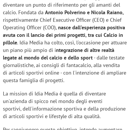
diventare un punto di riferimento per gli amanti del
calcio. Fondata da
Antonio Polverino e Nicola Raiano,
rispettivamente Chief Executive Officer (CEO) e Chief
Operating Officer (COO),
nasce dall'esperienza positiva
avuta con il lancio dei primi progetti, tra cui Calcio in
pillole
. Idia Media ha colto, così, l'occasione per attuare
un piano più ampio di i
ntegrazione di altre realtà
legate al mondo del calcio e dello sport
- dalle testate
giornalistiche, ai consigli di fantacalcio, alla vendita
di articoli sportivi online - con l'intenzione di ampliare
questa famiglia di progetti.
La mission di Idia Media è quella di diventare
un'azienda di spicco nel mondo degli eventi
sportivi, dell'informazione sportiva e della produzione
di articoli sportivi e lifestyle di alta qualità.
Per raggiungere questo obiettivo, intende aumentare