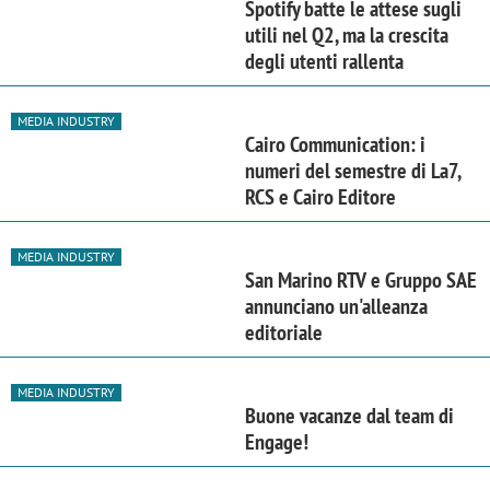
Spotify batte le attese sugli
utili nel Q2, ma la crescita
degli utenti rallenta
MEDIA INDUSTRY
Cairo Communication: i
numeri del semestre di La7,
RCS e Cairo Editore
MEDIA INDUSTRY
San Marino RTV e Gruppo SAE
annunciano un'alleanza
editoriale
MEDIA INDUSTRY
Buone vacanze dal team di
Engage!