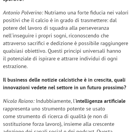
Antonio Polverino:
Nutriamo una forte fiducia nei valori
positivi che il calcio è in grado di trasmettere: dal
potere del lavoro di squadra alla perseveranza
nell'inseguire i propri sogni, riconoscendo che
attraverso sacrifici e dedizione è possibile raggiungere
qualsiasi obiettivo. Questi principi universali hanno
il potenziale di ispirare e attrarre individui di ogni
estrazione.
Il business delle notizie calcistiche è in crescita, quali
innovazioni vedete nel settore in un futuro prossimo?
Nicola Raiano:
Indubbiamente, l'
intelligenza artificiale
rappresenta uno strumento potente se usato
come strumento di ricerca di qualità (e non di
sostituzione forza lavoro), insieme alla crescente
adozione dei canali social e dei podcast. Questa