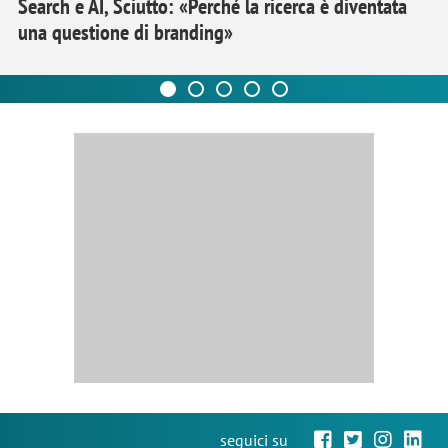
Search e AI, Sciutto: «Perché la ricerca è diventata
una questione di branding»
seguici su