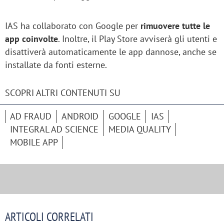
IAS ha collaborato con Google per
rimuovere tutte le
app coinvolte
. Inoltre, il Play Store avviserà gli utenti e
disattiverà automaticamente le app dannose, anche se
installate da fonti esterne.
SCOPRI ALTRI CONTENUTI SU
AD FRAUD
ANDROID
GOOGLE
IAS
INTEGRAL AD SCIENCE
MEDIA QUALITY
MOBILE APP
ARTICOLI CORRELATI