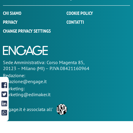
CHI SIAMO
COOKIE POLICY
PRIVACY
CONTATTI
CHANGE PRIVACY SETTINGS
Sede
Amministrativa
: Corso Magenta 85,
20123 – Milano (MI) – P.IVA 08421160964
Redazione:
redazione@engage.it
Marketing:
marketing@edimaker.it
Engage.it è associata all'