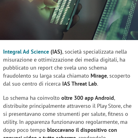
Integral Ad Science
(IAS)
, società specializzata nella
misurazione e ottimizzazione dei media digitali, ha
pubblicato un report che svela uno schema
fraudolento su larga scala chiamato
Mirage
, scoperto
dal suo centro di ricerca
IAS Threat Lab
.
Lo schema ha coinvolto
oltre 300 app Android
,
distribuite principalmente attraverso il Play Store, che
si presentavano come strumenti per salute, fitness o
utility. In apparenza funzionavano regolarmente, ma
dopo poco tempo
bloccavano il dispositivo con
annunci video a tutto schermo
, rendendolo