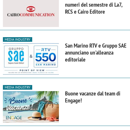
numeri del semestre di La7,
RCS e Cairo Editore
MEDIA INDUSTRY
San Marino RTV e Gruppo SAE
annunciano un'alleanza
editoriale
MEDIA INDUSTRY
Buone vacanze dal team di
Engage!