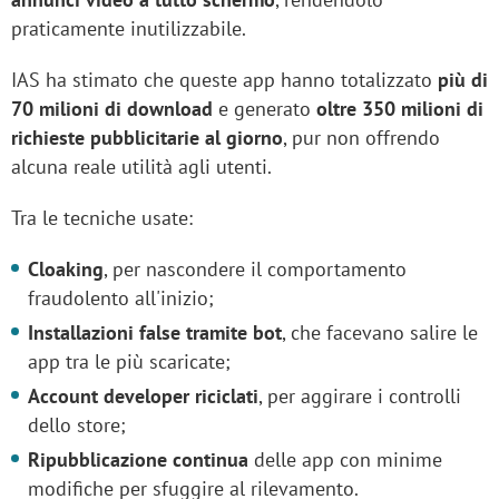
praticamente inutilizzabile.
IAS ha stimato che queste app hanno totalizzato
più di
70 milioni di download
e generato
oltre 350 milioni di
richieste pubblicitarie al giorno
, pur non offrendo
alcuna reale utilità agli utenti.
Tra le tecniche usate:
Cloaking
, per nascondere il comportamento
fraudolento all'inizio;
Installazioni false tramite bot
, che facevano salire le
app tra le più scaricate;
Account developer riciclati
, per aggirare i controlli
dello store;
Ripubblicazione continua
delle app con minime
modifiche per sfuggire al rilevamento.