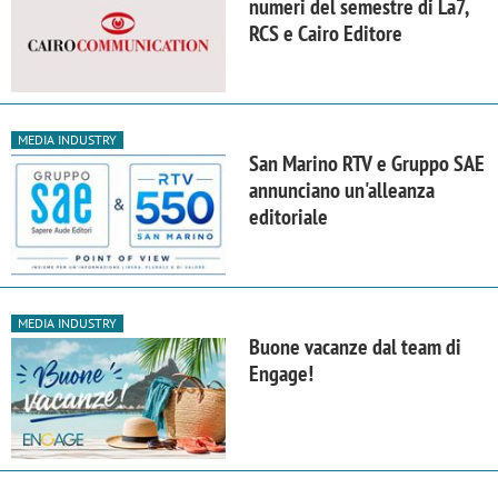
numeri del semestre di La7,
RCS e Cairo Editore
MEDIA INDUSTRY
San Marino RTV e Gruppo SAE
annunciano un'alleanza
editoriale
MEDIA INDUSTRY
Buone vacanze dal team di
Engage!