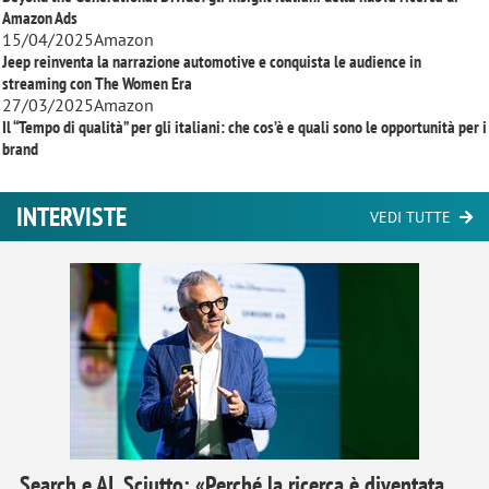
Amazon Ads
15/04/2025
Amazon
Jeep reinventa la narrazione automotive e conquista le audience in
streaming con
The Women Era
27/03/2025
Amazon
Il “Tempo di qualità” per gli italiani: che cos’è e quali sono le opportunità per i
brand
INTERVISTE
VEDI TUTTE
Search e AI, Sciutto: «Perché la ricerca è diventata