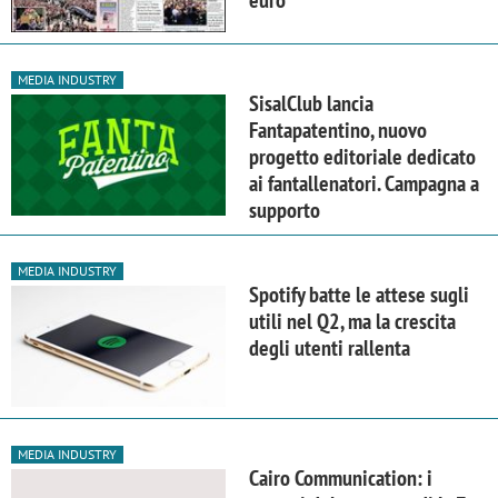
MEDIA INDUSTRY
SisalClub lancia
Fantapatentino, nuovo
progetto editoriale dedicato
ai fantallenatori. Campagna a
supporto
MEDIA INDUSTRY
Spotify batte le attese sugli
utili nel Q2, ma la crescita
degli utenti rallenta
MEDIA INDUSTRY
Cairo Communication: i