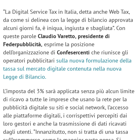
“La Digital Service Tax in Italia, detta anche Web Tax,
da come si delinea con la legge di bilancio approvata
alcuni giorni fa, è iniqua, ingiusta e sbagliata”. Con
queste parole
Claudio Varetto, presidente di
Federpubblicità,
esprime la posizione
dell’organizzazione di
Confesercenti
che riunisce gli
operatori pubblicitari
sulla nuova formulazione della
tassa sul mercato digitale contenuta nella nuova
Legge di Bilancio.
L’imposta del 3% sarà applicata senza più alcun limite
di ricavo a tutte le imprese che usano la rete per la
pubblicità digitale su siti e social network, l’accesso
alle piattaforme digitali, i corrispettivi percepiti dai
loro gestori e anche la trasmissione di dati ricavati
dagli utenti. “Innanzitutto, non si tratta di una tassa
sull’ecommerce, come la maggior parte pensa. Si