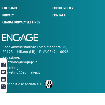
CHI SIAMO
COOKIE POLICY
PRIVACY
CONTATTI
CHANGE PRIVACY SETTINGS
Sede
Amministrativa
: Corso Magenta 85,
20123 – Milano (MI) – P.IVA 08421160964
Redazione:
redazione@engage.it
Marketing:
marketing@edimaker.it
Engage.it è associata all'