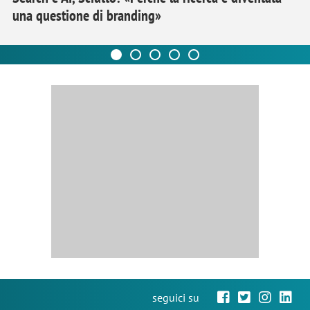
una questione di branding»
seguici su