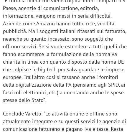
“È tutta la filiera che viene colpita. Interi comparti del
Paese, agenzie di comunicazione, editoria,
informazione, vengono messi in seria difficoltà.
Aziende come Amazon hanno tutto: rete, vendita,
pubblicità. Ma i soggetti italiani ritassati sul fatturato,
neanche su quanto incassato, sono soggetti che
offrono servizi. Se si vuole estendere a tutti quelli che
fanno ecommerce la formulazione della norma va
chiarita in linea con quanto disposto dalla norma UE
che colpisce le big tech per salvaguardare le imprese
europee. Tra l'altro così si tassano anche i fornitori
della digitalizzazione della PA (pensiamo agli SPID, ai
fascicoli elettronici, etc.) aumentando anche le spese
stesse dello Stato”.
Conclude Varetto: “Le attività online e offline sono
attualmente integrate e su questi servizi le agenzie di
comunicazione fatturano e pagano Iva e tasse. Resta