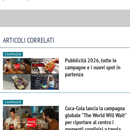
ARTICOLI CORRELATI
CAMPAGNE
Pubblicità 2026, tutte le
campagne e i nuovi spot in
partenza
CAMPAGNE
Coca-Cola lancia la campagna
globale "The World Will Wait"
per riportare al centro i
momenti condivisi a tavola