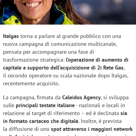
Italgas
torna a parlare al grande pubblico con una
nuova campagna di comunicazione multicanale,
pensata per accompagnare una fase di
trasformazione strategica:
l’operazione di aumento di
capitale a supporto dell’acquisizione di 2i Rete Gas
,
il secondo operatore su scala nazionale dopo Italgas,
recentemente acquisito.
La campagna, firmata da
Caleidos Agency
, si sviluppa
sulle
principali testate italiane
- nazionali e locali in
relazione al target di riferimento – ed è declinata
sia
in formato cartaceo che digitale
. Inoltre, è prevista
la diffusione di uno
spot attraverso i maggiori network