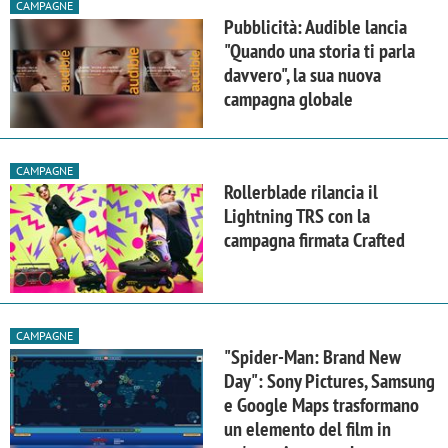
CAMPAGNE
Pubblicità: Audible lancia
"Quando una storia ti parla
davvero", la sua nuova
campagna globale
CAMPAGNE
Rollerblade rilancia il
Lightning TRS con la
campagna firmata Crafted
CAMPAGNE
"Spider-Man: Brand New
Day": Sony Pictures, Samsung
e Google Maps trasformano
un elemento del film in