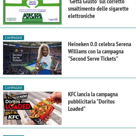
"Getta Giusto" sul corretto
smaltimento delle sigarette
elettroniche
CAMPAGNE
Heineken 0.0 celebra Serena
Williams con la campagna
"Second Serve Tickets"
CAMPAGNE
KFC lancia la campagna
pubblicitaria "Doritos
Loaded"