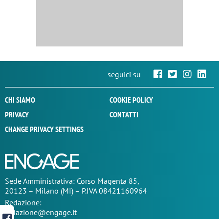
seguici su
CHI SIAMO
COOKIE POLICY
PRIVACY
CONTATTI
CHANGE PRIVACY SETTINGS
Sede
Amministrativa
: Corso Magenta 85,
20123 – Milano (MI) – P.IVA 08421160964
Redazione:
redazione@engage.it