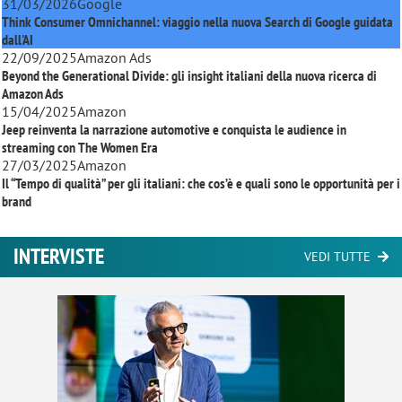
31/03/2026
Google
Think Consumer Omnichannel: viaggio nella nuova Search di Google guidata
dall'AI
22/09/2025
Amazon Ads
Beyond the Generational Divide: gli insight italiani della nuova ricerca di
Amazon Ads
15/04/2025
Amazon
Jeep reinventa la narrazione automotive e conquista le audience in
streaming con
The Women Era
27/03/2025
Amazon
Il “Tempo di qualità” per gli italiani: che cos’è e quali sono le opportunità per i
brand
INTERVISTE
VEDI TUTTE