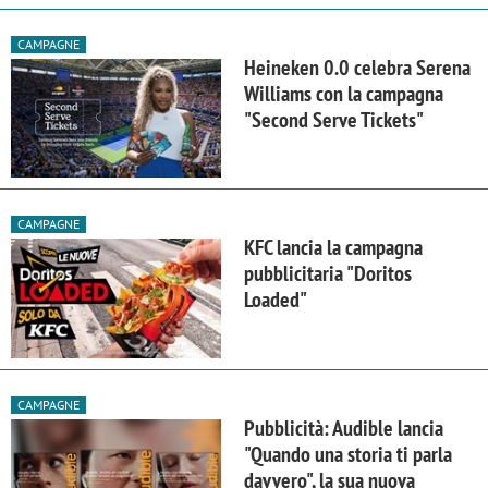
CAMPAGNE
Heineken 0.0 celebra Serena
Williams con la campagna
"Second Serve Tickets"
CAMPAGNE
KFC lancia la campagna
pubblicitaria "Doritos
Loaded"
CAMPAGNE
Pubblicità: Audible lancia
"Quando una storia ti parla
davvero", la sua nuova