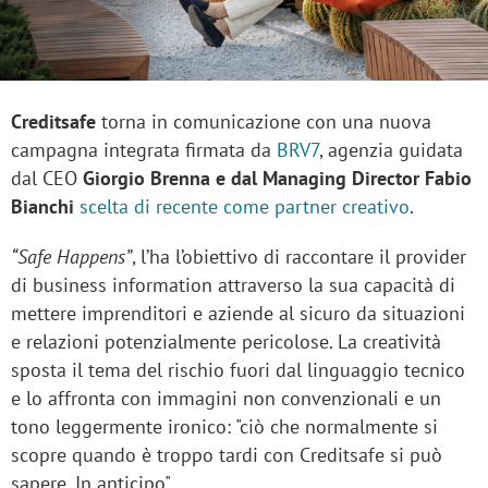
Creditsafe
torna in comunicazione con una nuova
campagna integrata firmata da
BRV7
, agenzia guidata
dal CEO
Giorgio Brenna e dal Managing Director Fabio
Bianchi
scelta di recente come partner creativo
.
“Safe Happens”
, l’ha l’obiettivo di raccontare il provider
di business information attraverso la sua capacità di
mettere imprenditori e aziende al sicuro da situazioni
e relazioni potenzialmente pericolose. La creatività
sposta il tema del rischio fuori dal linguaggio tecnico
e lo affronta con immagini non convenzionali e un
tono leggermente ironico: "ciò che normalmente si
scopre quando è troppo tardi con Creditsafe si può
sapere. In anticipo".