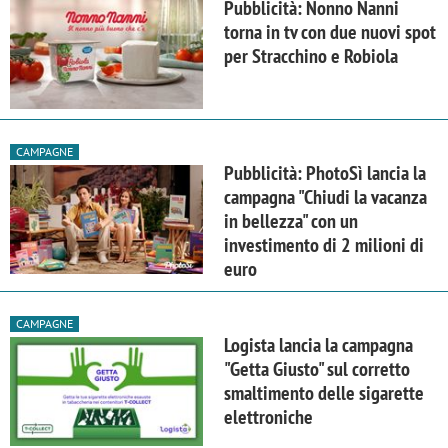
Pubblicità: Nonno Nanni
torna in tv con due nuovi spot
per Stracchino e Robiola
CAMPAGNE
Pubblicità: PhotoSì lancia la
campagna "Chiudi la vacanza
in bellezza" con un
investimento di 2 milioni di
euro
CAMPAGNE
Logista lancia la campagna
"Getta Giusto" sul corretto
smaltimento delle sigarette
elettroniche