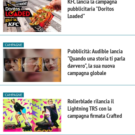
KFC lancia la campagna
pubblicitaria "Doritos
Loaded"
CAMPAGNE
Pubblicità: Audible lancia
"Quando una storia ti parla
davvero", la sua nuova
campagna globale
CAMPAGNE
Rollerblade rilancia il
Lightning TRS con la
campagna firmata Crafted