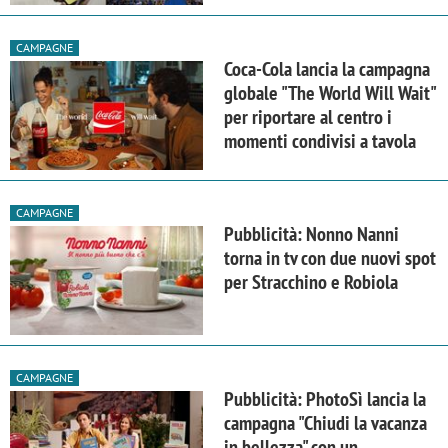
CAMPAGNE
Coca-Cola lancia la campagna
globale "The World Will Wait"
per riportare al centro i
momenti condivisi a tavola
CAMPAGNE
Pubblicità: Nonno Nanni
torna in tv con due nuovi spot
per Stracchino e Robiola
CAMPAGNE
Pubblicità: PhotoSì lancia la
campagna "Chiudi la vacanza
in bellezza" con un