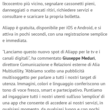
l’ecocentro più vicino, segnalare cassonetti pieni,
danneggiati o mancati ritiri, richiedere servizi e
consultare e scaricare la propria bolletta.
Aliapp è gratuita, disponibile per iOS e Android, e si
attiva in pochi secondi, con una registrazione semplice
e immediata.
"Lanciamo questo nuovo spot di Aliapp per le tv e i
canali digitali", ha commentato
Giuseppe Meduri
,
direttore Comunicazione e Relazioni esterne di Alia
Multiutility. "Abbiamo scelto una pubblicità
multisoggetto per parlare a tutti i nostri target di
utenza. Immagini, colori e linguaggio conferiscono un
tono di voce fresco, smart e partecipativo. Puntiamo
ad ingaggiare tutti i nostri utenti sull’uso ‘semplice’ di
una app che consente di accedere ai nostri servizi, in
qualsiasi momento, da qualsiasi luogo e con pochi