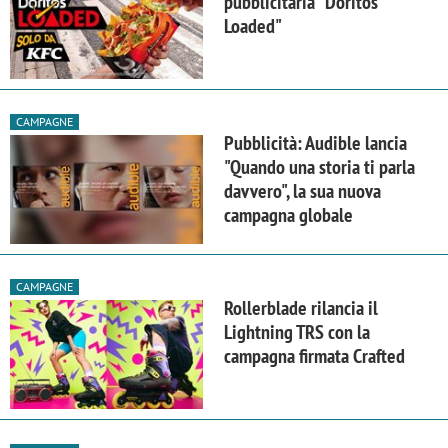
pubblicitaria "Doritos
Loaded"
CAMPAGNE
Pubblicità: Audible lancia
"Quando una storia ti parla
davvero", la sua nuova
campagna globale
CAMPAGNE
Rollerblade rilancia il
Lightning TRS con la
campagna firmata Crafted