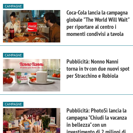
CAMPAGNE
Coca-Cola lancia la campagna
globale "The World Will Wait"
per riportare al centro i
momenti condivisi a tavola
CAMPAGNE
Pubblicità: Nonno Nanni
torna in tv con due nuovi spot
per Stracchino e Robiola
CAMPAGNE
Pubblicità: PhotoSì lancia la
campagna "Chiudi la vacanza
in bellezza" con un
investimento di 2 milioni di