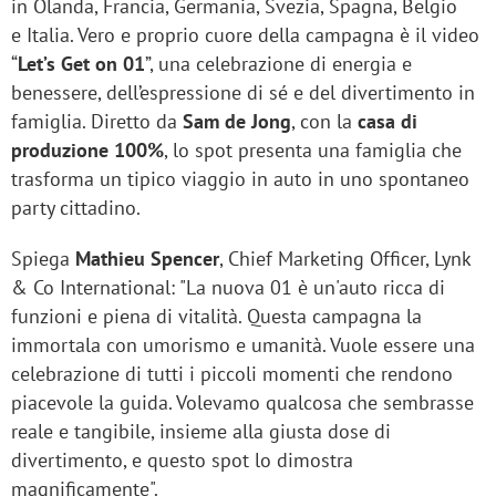
in Olanda, Francia, Germania, Svezia, Spagna, Belgio
e Italia. Vero e proprio cuore della campagna è il video
“
Let’s Get on 01
”, una celebrazione di energia e
benessere, dell’espressione di sé e del divertimento in
famiglia. Diretto da
Sam de Jong
, con la
casa di
produzione 100%
, lo spot presenta una famiglia che
trasforma un tipico viaggio in auto in uno spontaneo
party cittadino.
Spiega
Mathieu Spencer
, Chief Marketing Officer, Lynk
& Co International: "La nuova 01 è un'auto ricca di
funzioni e piena di vitalità. Questa campagna la
immortala con umorismo e umanità. Vuole essere una
celebrazione di tutti i piccoli momenti che rendono
piacevole la guida. Volevamo qualcosa che sembrasse
reale e tangibile, insieme alla giusta dose di
divertimento, e questo spot lo dimostra
magnificamente".