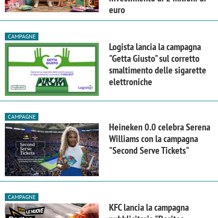
euro
CAMPAGNE
Logista lancia la campagna
"Getta Giusto" sul corretto
smaltimento delle sigarette
elettroniche
CAMPAGNE
Heineken 0.0 celebra Serena
Williams con la campagna
"Second Serve Tickets"
CAMPAGNE
KFC lancia la campagna