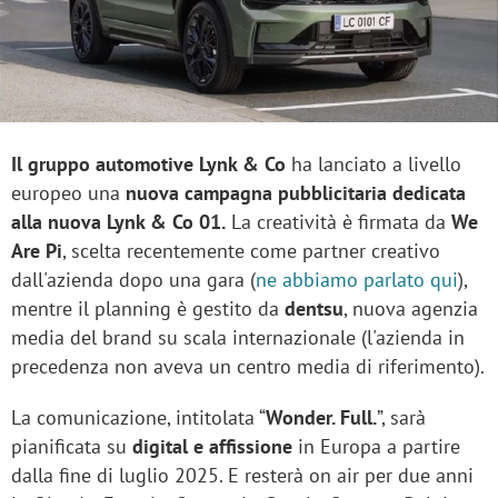
Il gruppo automotive Lynk & Co
ha lanciato a livello
europeo una
nuova campagna pubblicitaria dedicata
alla nuova Lynk & Co 01.
La creatività è firmata da
We
Are Pi
, scelta recentemente come partner creativo
dall'azienda dopo una gara (
ne abbiamo parlato qui
),
mentre il planning è gestito da
dentsu
, nuova agenzia
media del brand su scala internazionale (l'azienda in
precedenza non aveva un centro media di riferimento).
La comunicazione, intitolata “
Wonder. Full.
”, sarà
pianificata su
digital e affissione
in Europa a partire
dalla fine di luglio 2025. E resterà on air per due anni