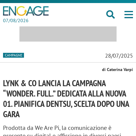
07/08/2026
28/07/2025
CAMPAGNE
di Caterina Varpi
LYNK & CO LANCIA LA CAMPAGNA
“WONDER. FULL.” DEDICATA ALLA NUOVA
01. PIANIFICA DENTSU, SCELTA DOPO UNA
GARA
Prodotta da We Are Pi, la comunicazione è
presente su digital e affissione in diversi paesi