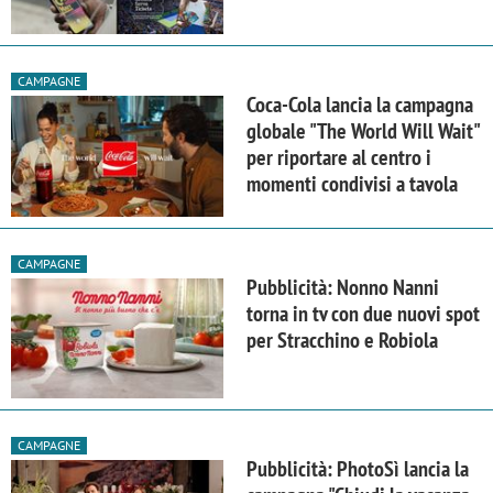
CAMPAGNE
Coca-Cola lancia la campagna
globale "The World Will Wait"
per riportare al centro i
momenti condivisi a tavola
CAMPAGNE
Pubblicità: Nonno Nanni
torna in tv con due nuovi spot
per Stracchino e Robiola
CAMPAGNE
Pubblicità: PhotoSì lancia la