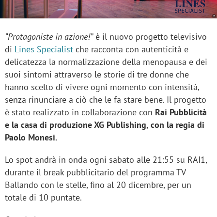
“Protagoniste in azione!”
è il nuovo progetto televisivo
di
Lines Specialist
che racconta con autenticità e
delicatezza la normalizzazione della menopausa e dei
suoi sintomi attraverso le storie di tre donne che
hanno scelto di vivere ogni momento con intensità,
senza rinunciare a ciò che le fa stare bene. Il progetto
è stato realizzato in collaborazione con
Rai Pubblicità
e la casa di produzione XG Publishing, con la regia di
Paolo Monesi.
Lo spot andrà in onda ogni sabato alle 21:55 su RAI1,
durante il break pubblicitario del programma TV
Ballando con le stelle, fino al 20 dicembre, per un
totale di 10 puntate.