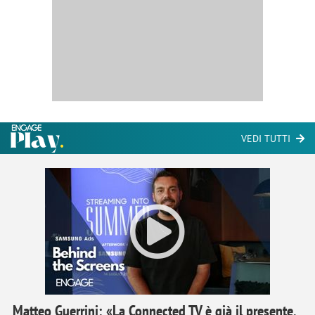
VEDI TUTTI
Matteo Guerrini: «La Connected TV è già il presente,