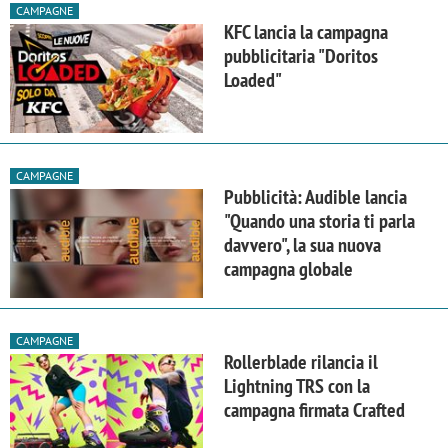
CAMPAGNE
KFC lancia la campagna
pubblicitaria "Doritos
Loaded"
CAMPAGNE
Pubblicità: Audible lancia
"Quando una storia ti parla
davvero", la sua nuova
campagna globale
CAMPAGNE
Rollerblade rilancia il
Lightning TRS con la
campagna firmata Crafted