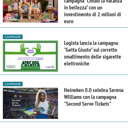
campagna "Chiudi la vacanza
in bellezza" con un
investimento di 2 milioni di
euro
CAMPAGNE
Logista lancia la campagna
"Getta Giusto" sul corretto
smaltimento delle sigarette
elettroniche
CAMPAGNE
Heineken 0.0 celebra Serena
Williams con la campagna
"Second Serve Tickets"