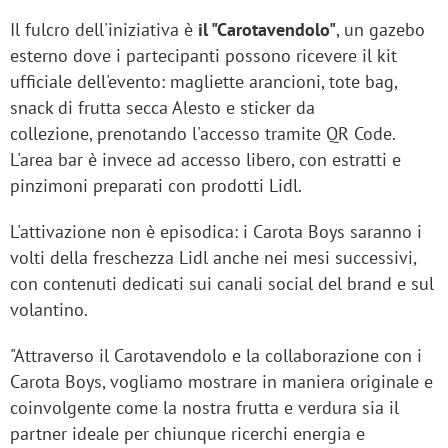
Il fulcro dell'iniziativa è
il "Carotavendolo"
, un gazebo
esterno dove i partecipanti possono ricevere il kit
ufficiale dell'evento: magliette arancioni, tote bag,
snack di frutta secca Alesto e sticker da
collezione, prenotando l'accesso tramite QR Code.
L'area bar è invece ad accesso libero, con estratti e
pinzimoni preparati con prodotti Lidl.
L'attivazione non è episodica: i Carota Boys saranno i
volti della freschezza Lidl anche nei mesi successivi,
con contenuti dedicati sui canali social del brand e sul
volantino.
"Attraverso il Carotavendolo e la collaborazione con i
Carota Boys, vogliamo mostrare in maniera originale e
coinvolgente come la nostra frutta e verdura sia il
partner ideale per chiunque ricerchi energia e