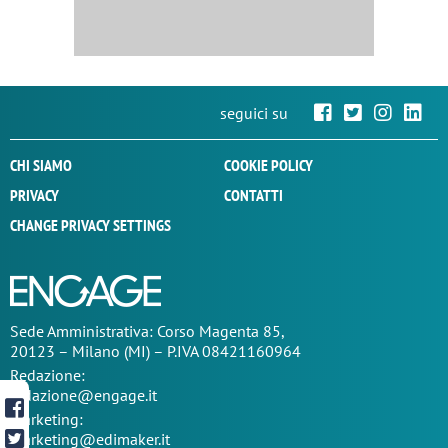
seguici su
CHI SIAMO
COOKIE POLICY
PRIVACY
CONTATTI
CHANGE PRIVACY SETTINGS
Sede
Amministrativa
: Corso Magenta 85,
20123 – Milano (MI) – P.IVA 08421160964
Redazione:
redazione@engage.it
Marketing:
marketing@edimaker.it