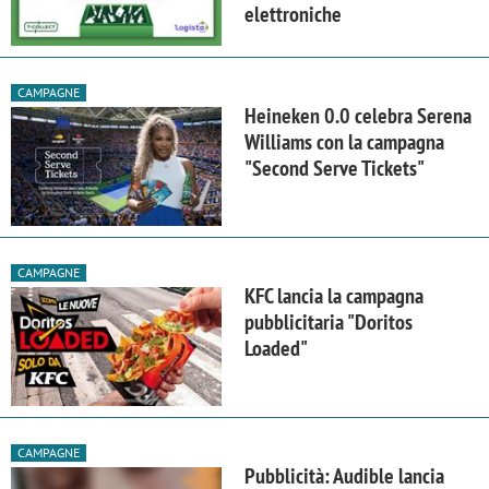
elettroniche
CAMPAGNE
Heineken 0.0 celebra Serena
Williams con la campagna
"Second Serve Tickets"
CAMPAGNE
KFC lancia la campagna
pubblicitaria "Doritos
Loaded"
CAMPAGNE
Pubblicità: Audible lancia