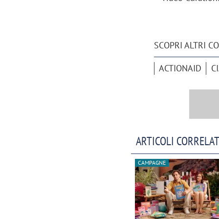
SCOPRI ALTRI C
ACTIONAID
C
ARTICOLI CORRELAT
CAMPAGNE