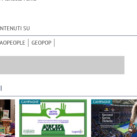
ONTENUTI SU
IAOPEOPLE
GEOPOP
I
CAMPAGNE
CAMPAGNE