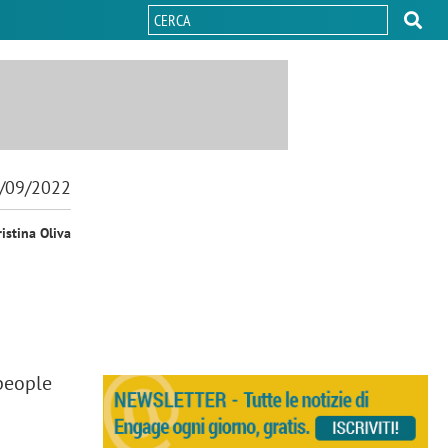
/09/2022
ristina Oliva
opeople