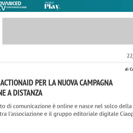
22
di C
 ACTIONAID PER LA NUOVA CAMPAGNA
NE A DISTANZA
to di comunicazione è online e nasce nel solco della
tra l'associazione e il gruppo editoriale digitale Cia