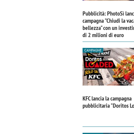
Pubblicità: PhotoSì lanc
campagna "Chiudi la vac
bellezza" con un invest
di 2 milioni di euro
CAMPAGNE
KFC lancia la campagna
pubblicitaria "Doritos 