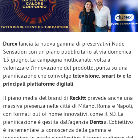
Durex
lancia la nuova gamma di preservativi Nude
Sensation con un piano pubblicitario al via domenica
15 giugno. La campagna multicanale, volta a
valorizzare l’innovazione del prodotto, punta su una
pianificazione che coinvolge
televisione, smart tv e le
principali piattaforme digitali
.
Il piano media del brand di
Reckitt
prevede anche una
massiva presenza nelle città di Milano, Roma e Napoli,
con formati out of home innovativi, come il 3D. La
pianificazione è gestita dall’agenzia
Dentsu
. L’obiettivo
è incrementare la conoscenza della gamma e
ingaggiare in modo significativo il target audience del