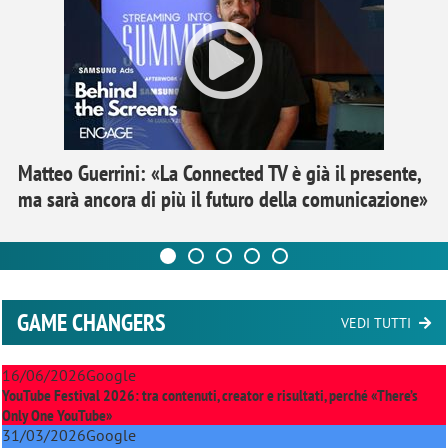
Matteo Guerrini: «La Connected TV è già il presente,
ma sarà ancora di più il futuro della comunicazione»
GAME CHANGERS
VEDI TUTTI
16/06/2026
Google
YouTube Festival 2026: tra contenuti, creator e risultati, perché «There’s
Only One YouTube»
31/03/2026
Google