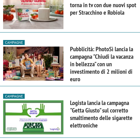
torna in tv con due nuovi spot
per Stracchino e Robiola
CAMPAGNE
Pubblicità: PhotoSì lancia la
campagna "Chiudi la vacanza
in bellezza" con un
investimento di 2 milioni di
euro
CAMPAGNE
Logista lancia la campagna
"Getta Giusto" sul corretto
smaltimento delle sigarette
elettroniche