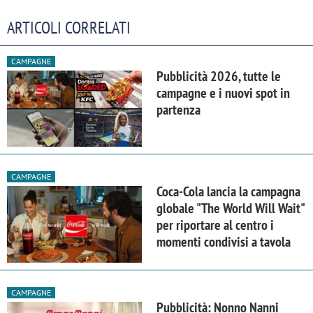
ARTICOLI CORRELATI
CAMPAGNE
Pubblicità 2026, tutte le
campagne e i nuovi spot in
partenza
CAMPAGNE
Coca-Cola lancia la campagna
globale "The World Will Wait"
per riportare al centro i
momenti condivisi a tavola
CAMPAGNE
Pubblicità: Nonno Nanni