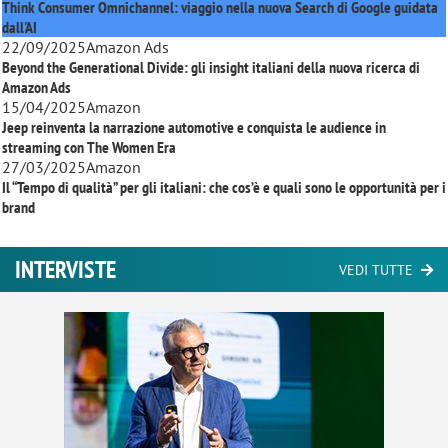
Think Consumer Omnichannel: viaggio nella nuova Search di Google guidata
dall'AI
22/09/2025
Amazon Ads
Beyond the Generational Divide: gli insight italiani della nuova ricerca di
Amazon Ads
15/04/2025
Amazon
Jeep reinventa la narrazione automotive e conquista le audience in
streaming con
The Women Era
27/03/2025
Amazon
Il “Tempo di qualità” per gli italiani: che cos’è e quali sono le opportunità per i
brand
INTERVISTE
VEDI TUTTE