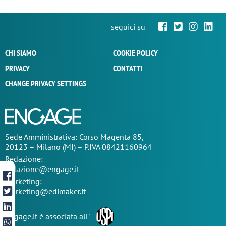
seguici su
CHI SIAMO
COOKIE POLICY
PRIVACY
CONTATTI
CHANGE PRIVACY SETTINGS
Sede
Amministrativa
: Corso Magenta 85,
20123 – Milano (MI) – P.IVA 08421160964
Redazione:
redazione@engage.it
Marketing:
marketing@edimaker.it
Engage.it è associata all'