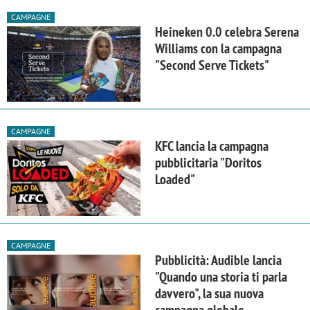
CAMPAGNE
Heineken 0.0 celebra Serena
Williams con la campagna
"Second Serve Tickets"
CAMPAGNE
KFC lancia la campagna
pubblicitaria "Doritos
Loaded"
CAMPAGNE
Pubblicità: Audible lancia
"Quando una storia ti parla
davvero", la sua nuova