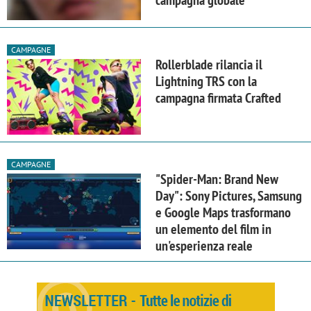
campagna globale
CAMPAGNE
Rollerblade rilancia il
Lightning TRS con la
campagna firmata Crafted
CAMPAGNE
"Spider-Man: Brand New
Day": Sony Pictures, Samsung
e Google Maps trasformano
un elemento del film in
un'esperienza reale