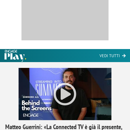
VEDI TUTTI
Matteo Guerrini: «La Connected TV è già il presente,