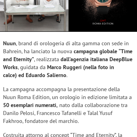
Nuun
, brand di orologeria di alta gamma con sede in
Bahrein, ha lanciato la nuova
campagna globale
“Time
and Eternity”
, realizzata
dall’agenzia italiana DeepBlue
Works
, guidata da
Marco Ruggeri (nella foto in
calce) ed Eduardo Salierno
.
La campagna accompagna la presentazione della
Nuun Roma Edition, un orologio in edizione limitata a
50 esemplari numerati,
nato dalla collaborazione tra
Danilo Pelosi, Francesco Tafanelli e Talal Yusuf
Fakhroo, fondatore del marchio.
Costruita attorno al concept “Time and Eternity”, la