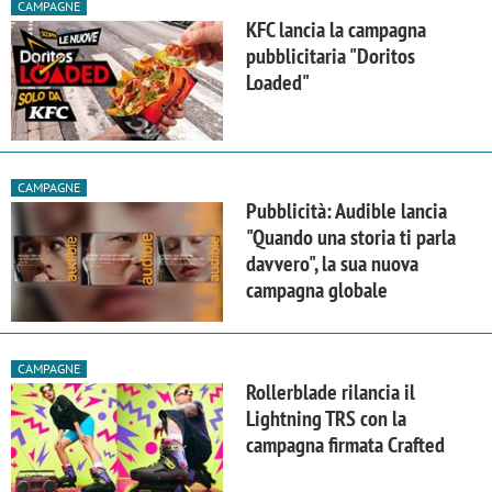
CAMPAGNE
KFC lancia la campagna
pubblicitaria "Doritos
Loaded"
CAMPAGNE
Pubblicità: Audible lancia
"Quando una storia ti parla
davvero", la sua nuova
campagna globale
CAMPAGNE
Rollerblade rilancia il
Lightning TRS con la
campagna firmata Crafted