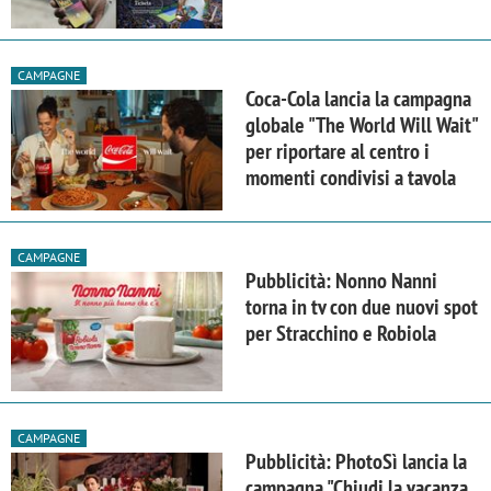
CAMPAGNE
Coca-Cola lancia la campagna
globale "The World Will Wait"
per riportare al centro i
momenti condivisi a tavola
CAMPAGNE
Pubblicità: Nonno Nanni
torna in tv con due nuovi spot
per Stracchino e Robiola
CAMPAGNE
Pubblicità: PhotoSì lancia la
campagna "Chiudi la vacanza