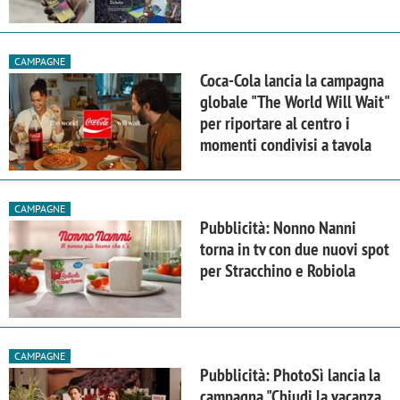
CAMPAGNE
Coca-Cola lancia la campagna
globale "The World Will Wait"
per riportare al centro i
momenti condivisi a tavola
CAMPAGNE
Pubblicità: Nonno Nanni
torna in tv con due nuovi spot
per Stracchino e Robiola
CAMPAGNE
Pubblicità: PhotoSì lancia la
campagna "Chiudi la vacanza