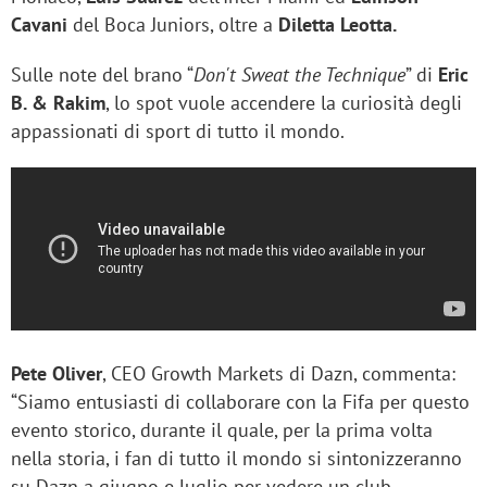
Cavani
del Boca Juniors, oltre a
Diletta Leotta.
Sulle note del brano “
Don't Sweat the Technique
” di
Eric
B. & Rakim
, lo spot vuole accendere la curiosità degli
appassionati di sport di tutto il mondo.
Pete Oliver
, CEO Growth Markets di Dazn, commenta:
“Siamo entusiasti di collaborare con la Fifa per questo
evento storico, durante il quale, per la prima volta
nella storia, i fan di tutto il mondo si sintonizzeranno
su Dazn a giugno e luglio per vedere un club