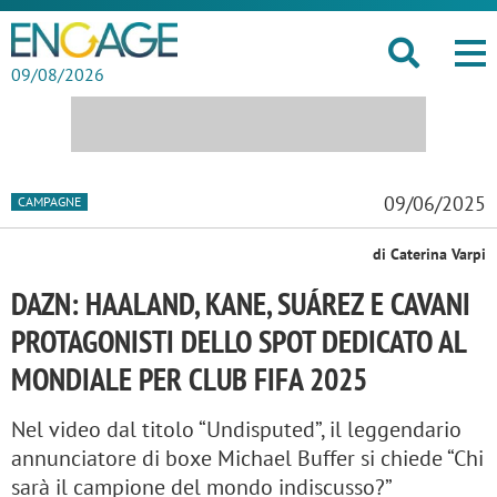
09/08/2026
09/06/2025
CAMPAGNE
di Caterina Varpi
DAZN: HAALAND, KANE, SUÁREZ E CAVANI
PROTAGONISTI DELLO SPOT DEDICATO AL
MONDIALE PER CLUB FIFA 2025
Nel video dal titolo “Undisputed”, il leggendario
annunciatore di boxe Michael Buffer si chiede “Chi
sarà il campione del mondo indiscusso?”