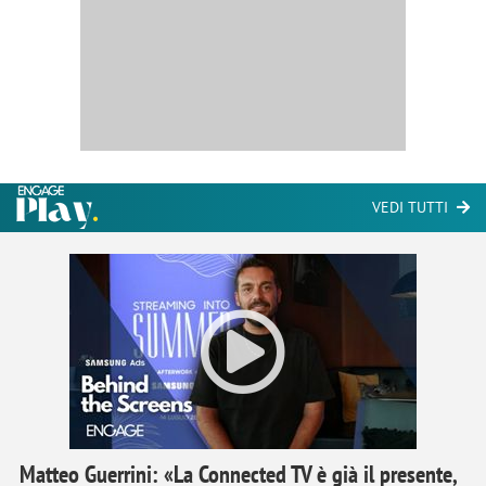
VEDI TUTTI
Matteo Guerrini: «La Connected TV è già il presente,