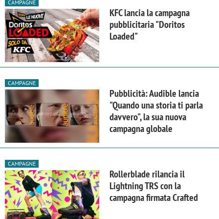
CAMPAGNE
KFC lancia la campagna
pubblicitaria "Doritos
Loaded"
CAMPAGNE
Pubblicità: Audible lancia
"Quando una storia ti parla
davvero", la sua nuova
campagna globale
CAMPAGNE
Rollerblade rilancia il
Lightning TRS con la
campagna firmata Crafted