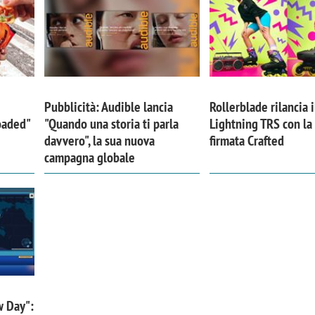
Pubblicità: Audible lancia
Rollerblade rilancia i
Loaded"
"Quando una storia ti parla
Lightning TRS con l
davvero", la sua nuova
firmata Crafted
campagna globale
w Day":