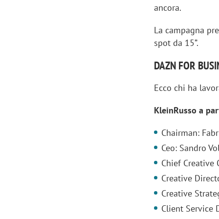
ancora.
La campagna pre
spot da 15”.
DAZN FOR BUSIN
Ecco chi ha lavo
KleinRusso a pa
Chairman: Fabr
Ceo: Sandro Vo
Chief Creative 
Creative Direc
Creative Strate
Client Service 