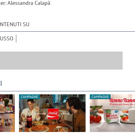
r: Alessandra Calapà
ONTENUTI SU
RUSSO
I
CAMPAGNE
CAMPAGNE