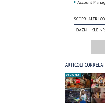
Account Manage
SCOPRI ALTRI C
DAZN
KLEIN
ARTICOLI CORRELAT
CAMPAGNE