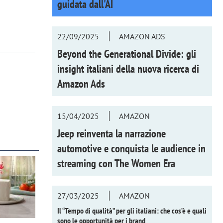
guidata dall'AI
22/09/2025
AMAZON ADS
Beyond the Generational Divide: gli
insight italiani della nuova ricerca di
Amazon Ads
15/04/2025
AMAZON
Jeep reinventa la narrazione
automotive e conquista le audience in
streaming con
The Women Era
27/03/2025
AMAZON
Il “Tempo di qualità” per gli italiani: che cos’è e quali
sono le opportunità per i brand