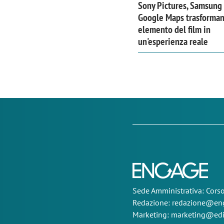
Sony Pictures, Samsung
Google Maps trasforma
elemento del film in
un'esperienza reale
Sede
Amministrativa
: Cor
Redazione:
redazione@eng
Marketing:
marketing@edi