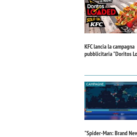
KFC lancia la campagna
pubblicitaria "Doritos 
CAMPAGNE
"Spider-Man: Brand Ne