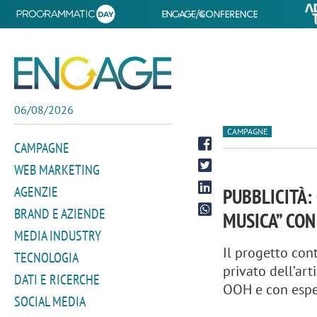
06/08/2026
CAMPAGNE
CAMPAGNE
WEB MARKETING
AGENZIE
PUBBLICITÀ:
BRAND E AZIENDE
MUSICA” CON
MEDIA INDUSTRY
Il progetto co
TECNOLOGIA
privato dell’art
DATI E RICERCHE
OOH e con esper
SOCIAL MEDIA