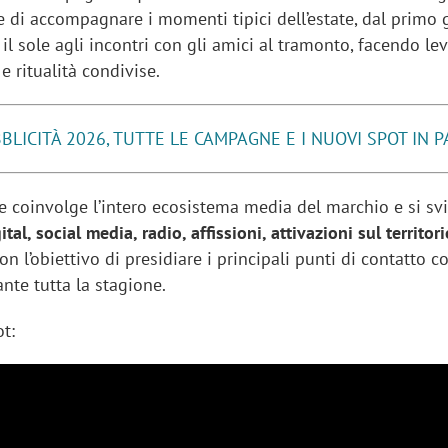
 di accompagnare i momenti tipici dell’estate, dal primo 
l sole agli incontri con gli amici al tramonto, facendo le
e ritualità condivise.
BLICITÀ 2026, TUTTE LE CAMPAGNE E I NUOVI SPOT IN 
 coinvolge l’intero ecosistema media del marchio e si sv
ital, social media, radio, affissioni, attivazioni sul territor
con l’obiettivo di presidiare i principali punti di contatto co
nte tutta la stagione.
t: