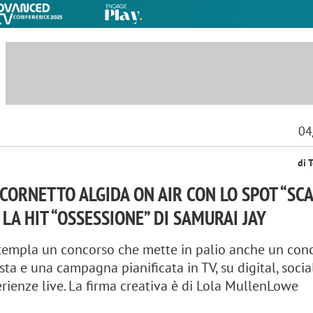
04
di 
 CORNETTO ALGIDA ON AIR CON LO SPOT “SC
 LA HIT “OSSESSIONE” DI SAMURAI JAY
ntempla un concorso che mette in palio anche un con
ista e una campagna pianificata in TV, su digital, social
ienze live. La firma creativa è di Lola MullenLowe