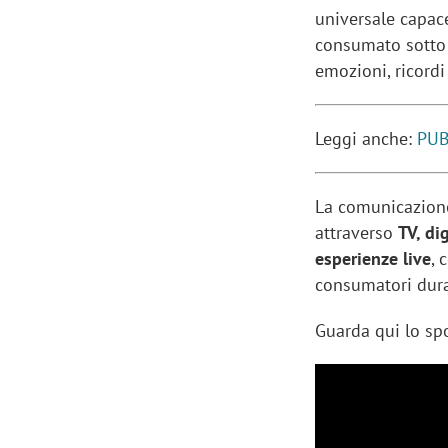
universale capace
consumato sotto i
emozioni, ricordi 
Leggi anche:
PUB
La comunicazione
attraverso
TV, dig
esperienze live
, 
consumatori dura
Guarda qui lo spo