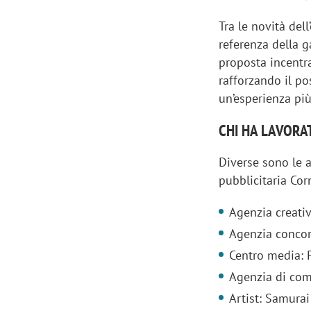
Tra le novità dell
referenza della g
proposta incentra
rafforzando il p
un’esperienza pi
CHI HA LAVORA
Diverse sono le 
pubblicitaria Cor
Agenzia creati
Agenzia conco
Centro media: P
Agenzia di com
Artist: Samurai