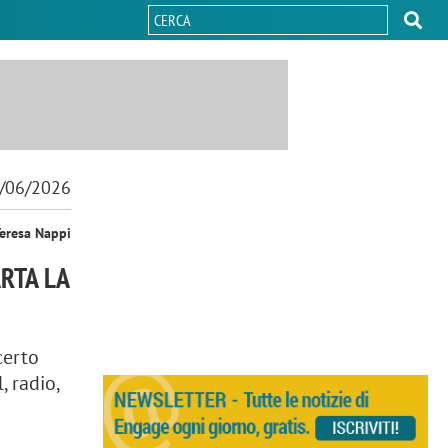
/06/2026
Teresa Nappi
ARTA LA
certo
, radio,