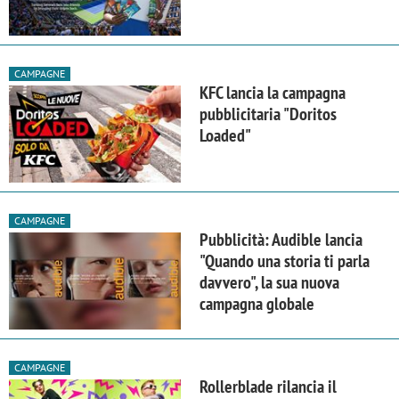
CAMPAGNE
KFC lancia la campagna
pubblicitaria "Doritos
Loaded"
CAMPAGNE
Pubblicità: Audible lancia
"Quando una storia ti parla
davvero", la sua nuova
campagna globale
CAMPAGNE
Rollerblade rilancia il