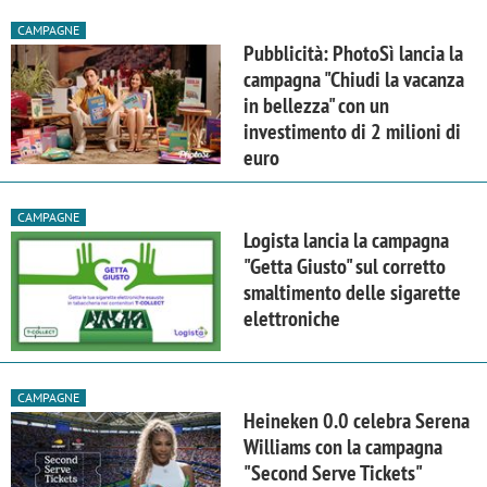
CAMPAGNE
Pubblicità: PhotoSì lancia la
campagna "Chiudi la vacanza
in bellezza" con un
investimento di 2 milioni di
euro
CAMPAGNE
Logista lancia la campagna
"Getta Giusto" sul corretto
smaltimento delle sigarette
elettroniche
CAMPAGNE
Heineken 0.0 celebra Serena
Williams con la campagna
"Second Serve Tickets"