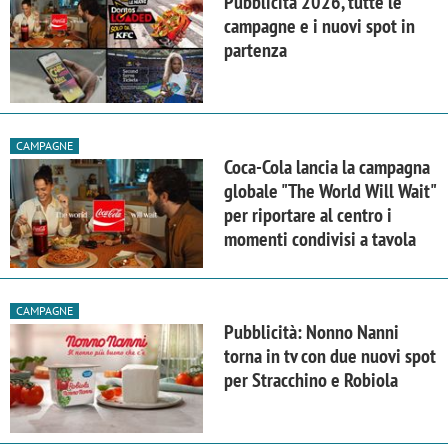
Pubblicità 2026, tutte le
campagne e i nuovi spot in
partenza
CAMPAGNE
Coca-Cola lancia la campagna
globale "The World Will Wait"
per riportare al centro i
momenti condivisi a tavola
CAMPAGNE
Pubblicità: Nonno Nanni
torna in tv con due nuovi spot
per Stracchino e Robiola