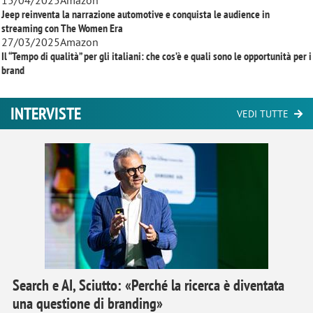
15/04/2025
Amazon
Jeep reinventa la narrazione automotive e conquista le audience in
streaming con
The Women Era
27/03/2025
Amazon
Il “Tempo di qualità” per gli italiani: che cos’è e quali sono le opportunità per i
brand
INTERVISTE
VEDI TUTTE
Search e AI, Sciutto: «Perché la ricerca è diventata
una questione di branding»