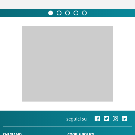
seguici su
CHI SIAMO
COOKIE POLICY