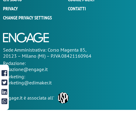
PRIVACY
CONTATTI
CHANGE PRIVACY SETTINGS
Sede
Amministrativa
: Corso Magenta 85,
20123 – Milano (MI) – P.IVA 08421160964
Redazione:
redazione@engage.it
Marketing:
marketing@edimaker.it
Engage.it è associata all'