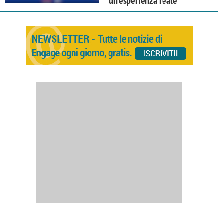
un'esperienza reale