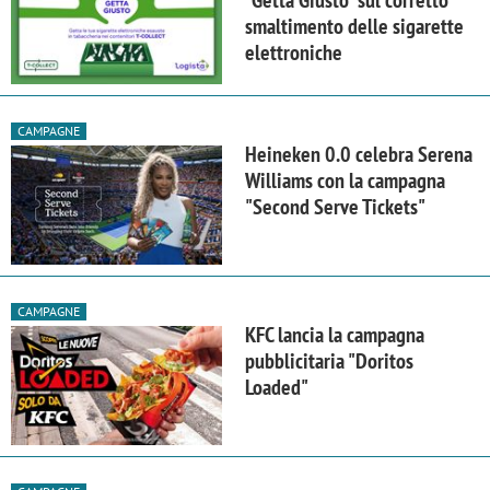
smaltimento delle sigarette
elettroniche
CAMPAGNE
Heineken 0.0 celebra Serena
Williams con la campagna
"Second Serve Tickets"
CAMPAGNE
KFC lancia la campagna
pubblicitaria "Doritos
Loaded"