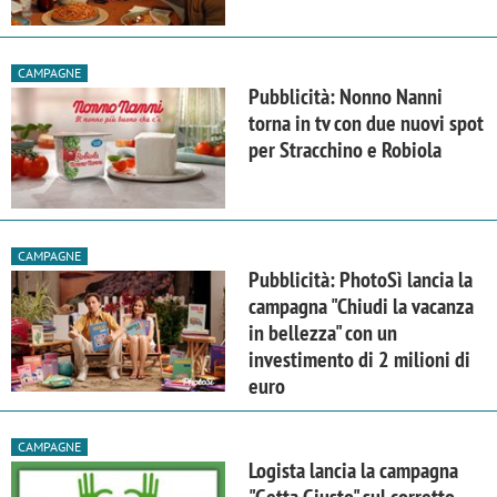
CAMPAGNE
Pubblicità: Nonno Nanni
torna in tv con due nuovi spot
per Stracchino e Robiola
CAMPAGNE
Pubblicità: PhotoSì lancia la
campagna "Chiudi la vacanza
in bellezza" con un
investimento di 2 milioni di
euro
CAMPAGNE
Logista lancia la campagna
"Getta Giusto" sul corretto