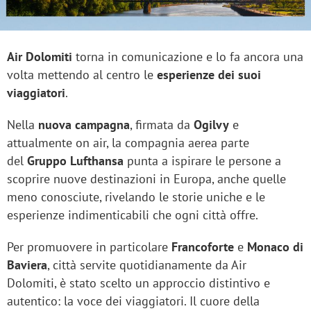
Air Dolomiti
torna in comunicazione e lo fa ancora una
volta mettendo al centro le
esperienze dei suoi
viaggiatori
.
Nella
nuova campagna
, firmata da
Ogilvy
e
attualmente on air, la compagnia aerea parte
del
Gruppo Lufthansa
punta a ispirare le persone a
scoprire nuove destinazioni in Europa, anche quelle
meno conosciute, rivelando le storie uniche e le
esperienze indimenticabili che ogni città offre.
Per promuovere in particolare
Francoforte
e
Monaco di
Baviera
, città servite quotidianamente da Air
Dolomiti, è stato scelto un approccio distintivo e
autentico: la voce dei viaggiatori. Il cuore della