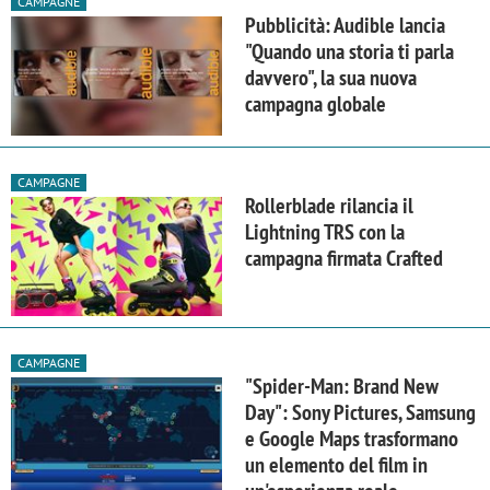
CAMPAGNE
Pubblicità: Audible lancia
"Quando una storia ti parla
davvero", la sua nuova
campagna globale
CAMPAGNE
Rollerblade rilancia il
Lightning TRS con la
campagna firmata Crafted
CAMPAGNE
"Spider-Man: Brand New
Day": Sony Pictures, Samsung
e Google Maps trasformano
un elemento del film in