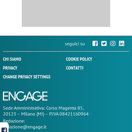
seguici su
CHI SIAMO
COOKIE POLICY
PRIVACY
CONTATTI
CHANGE PRIVACY SETTINGS
Sede
Amministrativa
: Corso Magenta 85,
20123 – Milano (MI) – P.IVA 08421160964
Redazione:
redazione@engage.it