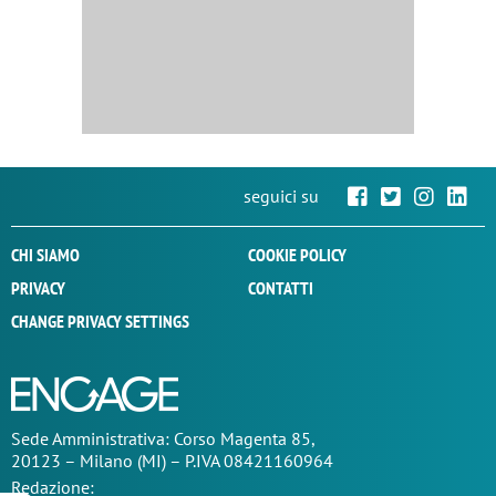
seguici su
CHI SIAMO
COOKIE POLICY
PRIVACY
CONTATTI
CHANGE PRIVACY SETTINGS
Sede
Amministrativa
: Corso Magenta 85,
20123 – Milano (MI) – P.IVA 08421160964
Redazione: