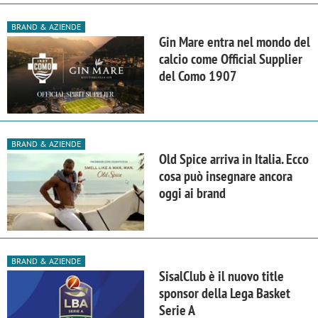
BRAND & AZIENDE
Gin Mare entra nel mondo del
calcio come Official Supplier
del Como 1907
BRAND & AZIENDE
Old Spice arriva in Italia. Ecco
cosa può insegnare ancora
oggi ai brand
BRAND & AZIENDE
SisalClub è il nuovo title
sponsor della Lega Basket
Serie A