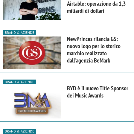
Airtable: operazione da 1,3
miliardi di dollari
BRAND & AZIENDE
NewPrinces rilancia GS:
nuovo logo per lo storico
marchio realizzato
dall'agenzia BeMark
BRAND & AZIENDE
BYD è il nuovo Title Sponsor
dei Music Awards
BRAND & AZIENDE