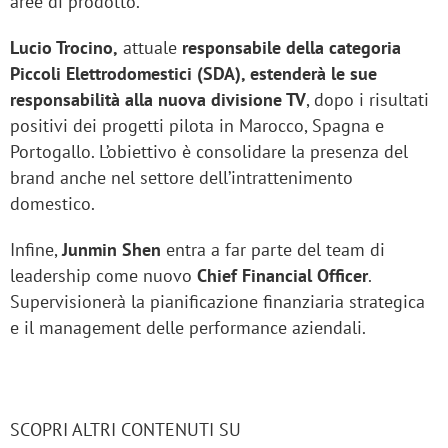
aree di prodotto.
Lucio Trocino,
attuale
responsabile della categoria
Piccoli Elettrodomestici (SDA), estenderà le sue
responsabilità alla nuova divisione TV
, dopo i risultati
positivi dei progetti pilota in Marocco, Spagna e
Portogallo. L’obiettivo è consolidare la presenza del
brand anche nel settore dell’intrattenimento
domestico.
Infine,
Junmin Shen
entra a far parte del team di
leadership come nuovo
Chief Financial Officer
.
Supervisionerà la pianificazione finanziaria strategica
e il management delle performance aziendali.
SCOPRI ALTRI CONTENUTI SU