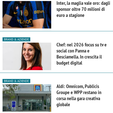
Inter, la maglia vale oro: dagli
sponsor oltre 70 milioni di
euro a stagione
BRAND & AZIENDE
Chef: nel 2026 focus su tv e
social con Panna e
Besciamella. In crescita il
budget digital
BRAND & AZIENDE
Aldi: Omnicom, Publicis
Groupe e WPP restano in
corsa nella gara creativa
globale