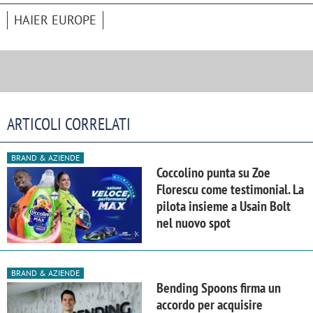
HAIER EUROPE
ARTICOLI CORRELATI
BRAND & AZIENDE
Coccolino punta su Zoe
Florescu come testimonial. La
pilota insieme a Usain Bolt
nel nuovo spot
BRAND & AZIENDE
Bending Spoons firma un
accordo per acquisire