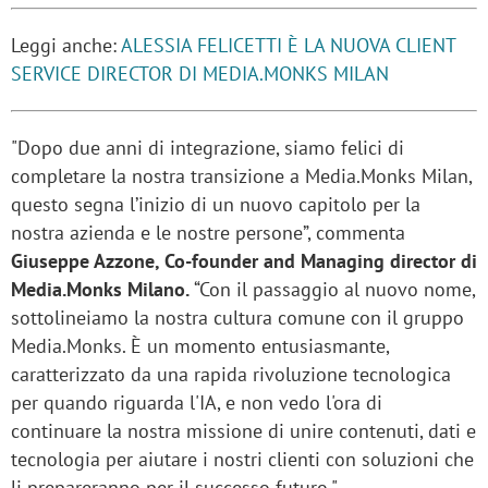
Leggi anche:
ALESSIA FELICETTI È LA NUOVA CLIENT
SERVICE DIRECTOR DI MEDIA.MONKS MILAN
"Dopo due anni di integrazione, siamo felici di
completare la nostra transizione a Media.Monks Milan,
questo segna l’inizio di un nuovo capitolo per la
nostra azienda e le nostre persone”, commenta
Giuseppe Azzone, Co-founder and Managing director di
Media.Monks Milano.
“Con il passaggio al nuovo nome,
sottolineiamo la nostra cultura comune con il gruppo
Media.Monks. È un momento entusiasmante,
caratterizzato da una rapida rivoluzione tecnologica
per quando riguarda l'IA, e non vedo l'ora di
continuare la nostra missione di unire contenuti, dati e
tecnologia per aiutare i nostri clienti con soluzioni che
li prepareranno per il successo futuro."