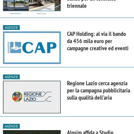
triennale
AGENZIE
CAP Holding: al via il bando
da 456 mila euro per
campagne creative ed eventi
AGENZIE
Regione Lazio cerca agenzia
per la campagna pubblicitaria
sulla qualità dell'aria
AGENZIE
Alpsim affida a Studio