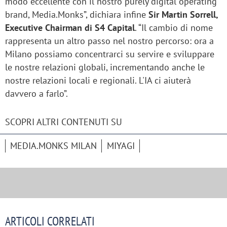
modo eccellente con il nostro purely digital operating
brand, Media.Monks”, dichiara infine
Sir Martin Sorrell,
Executive Chairman di S4 Capital
. “Il cambio di nome
rappresenta un altro passo nel nostro percorso: ora a
Milano possiamo concentrarci su servire e sviluppare
le nostre relazioni globali, incrementando anche le
nostre relazioni locali e regionali. L'IA ci aiuterà
davvero a farlo”.
SCOPRI ALTRI CONTENUTI SU
MEDIA.MONKS MILAN
MIYAGI
ARTICOLI CORRELATI