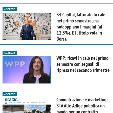
AGENZIE
S4 Capital, fatturato in calo
nel primo semestre, ma
raddoppiano i margini (al
12,3%). E il titolo vola in
Borsa
AGENZIE
WPP: ricavi in calo nel primo
semestre con segnali di
ripresa nel secondo trimestre
AGENZIE
Comunicazione e marketing:
STA Alto Adige pubblica un
bando per un contratto