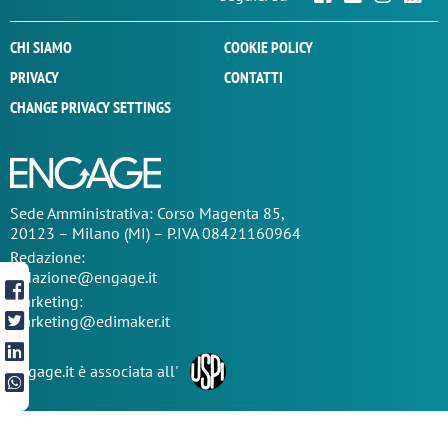
CHI SIAMO
COOKIE POLICY
PRIVACY
CONTATTI
CHANGE PRIVACY SETTINGS
Sede
Amministrativa
: Corso Magenta 85,
20123 – Milano (MI) – P.IVA 08421160964
Redazione:
redazione@engage.it
Marketing:
marketing@edimaker.it
Engage.it è associata all'