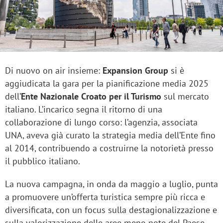
Di nuovo on air insieme:
Expansion Group
si è
aggiudicata la gara per la pianificazione media 2025
dell’
Ente Nazionale Croato per il Turismo
sul mercato
italiano. L’incarico segna il ritorno di una
collaborazione di lungo corso: l’agenzia, associata
UNA, aveva già curato la strategia media dell’Ente fino
al 2014, contribuendo a costruirne la notorietà presso
il pubblico italiano.
La nuova campagna, in onda da maggio a luglio, punta
a promuovere un’offerta turistica sempre più ricca e
diversificata, con un focus sulla destagionalizzazione e
sulla valorizzazione delle aree meno note del Paese
,