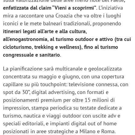
enfatizzata dal claim “Vieni a scoprirmi”
. L’iniziativa
mira a raccontare una Croazia che va oltre i luoghi
iconici e le mete balneari tradizionali, proponendo
itinerari legati all’arte e alla cultura,
all’enogastronomia, al turismo outdoor e attivo (tra cui
cicloturismo, trekking e wellness), fino al turismo
congressuale e sanitario
.
La pianificazione sarà multicanale e geolocalizzata
concentrata su maggio e giugno, con una copertura
capillare su più touchpoint: televisione connessa, con
spot da 30”, digital advertising, con formati e
posizionamenti premium per oltre 15 milioni di
impression, stampa periodica su testate dedicate a
turismo, nautica e viaggi outdoor con uscite adv e
speciali editoriali, e impianti digital out of home
posizionati in aree strategiche a Milano e Roma.