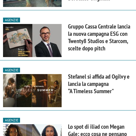
AGENZIE
Gruppo Cassa Centrale lancia
la nuova campagna ESG con
Twenty8 Studios e Starcom,
scelte dopo pitch
AGENZIE
Stefanel si affida ad Ogilvy e
lancia la campagna
“A Timeless Summer"
AGENZIE
Lo spot di iliad con Megan
Gale: ecco cosa ne pensano