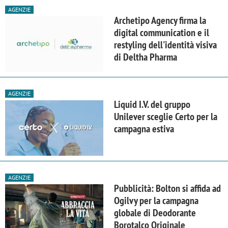
AGENZIE
Archetipo Agency firma la
digital communication e il
restyling dell'identità visiva
di Deltha Pharma
AGENZIE
Liquid I.V. del gruppo
Unilever sceglie Certo per la
campagna estiva
AGENZIE
Pubblicità: Bolton si affida ad
Ogilvy per la campagna
globale di Deodorante
Borotalco Originale