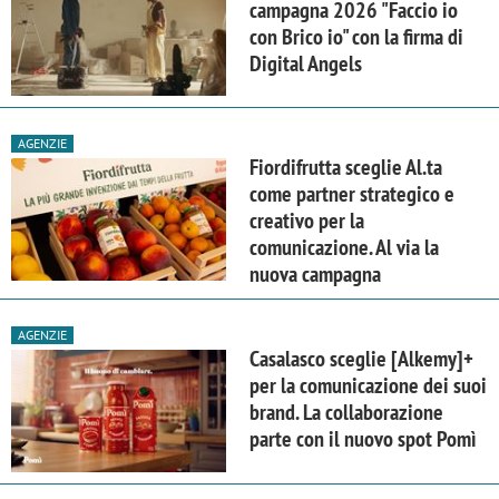
campagna 2026 "Faccio io
con Brico io" con la firma di
Digital Angels
AGENZIE
Fiordifrutta sceglie Al.ta
come partner strategico e
creativo per la
comunicazione. Al via la
nuova campagna
AGENZIE
Casalasco sceglie [Alkemy]+
per la comunicazione dei suoi
brand. La collaborazione
parte con il nuovo spot Pomì