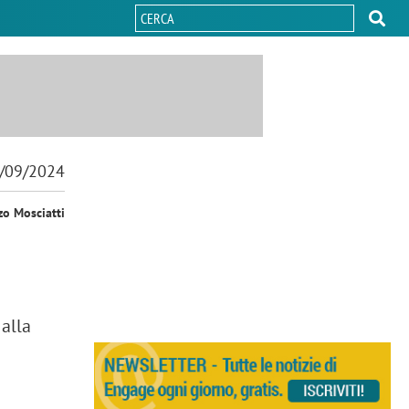
/09/2024
zo Mosciatti
 alla