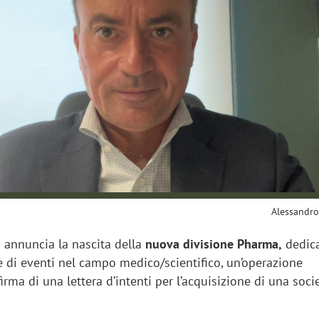
"spreco di relazioni"
Alessandro
p
annuncia la nascita della
nuova divisione Pharma,
dedic
e di eventi nel campo medico/scientifico, un’operazione
firma di una lettera d’intenti per l’acquisizione di una soci