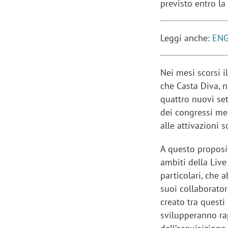
previsto entro la
Leggi anche:
ENG
Nei mesi scorsi 
che Casta Diva, n
quattro nuovi se
dei congressi med
alle attivazioni so
A questo proposi
ambiti della Live
particolari, che
suoi collaborator
creato tra questi
svilupperanno ra