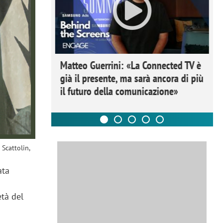
Matteo Guerrini: «La Connected TV è
già il presente, ma sarà ancora di più
il futuro della comunicazione»
 Scattolin,
ata
età del