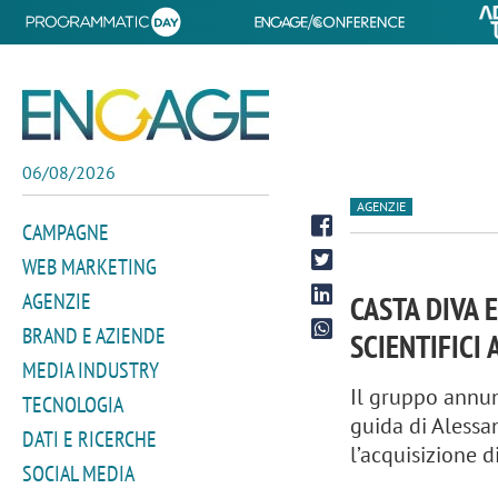
06/08/2026
AGENZIE
CAMPAGNE
WEB MARKETING
AGENZIE
CASTA DIVA 
BRAND E AZIENDE
SCIENTIFICI
MEDIA INDUSTRY
Il gruppo annun
TECNOLOGIA
guida di Alessan
DATI E RICERCHE
l’acquisizione d
SOCIAL MEDIA