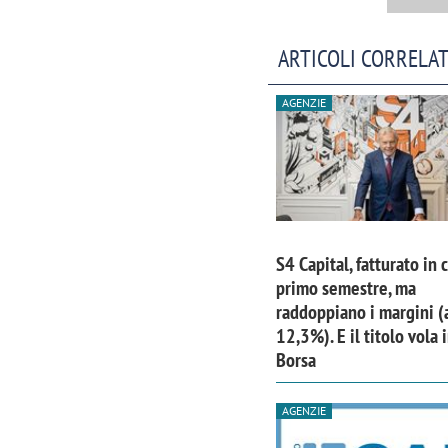
ARTICOLI CORRELAT
AGENZIE
S4 Capital, fatturato in 
primo semestre, ma
raddoppiano i margini (
12,3%). E il titolo vola 
Borsa
AGENZIE