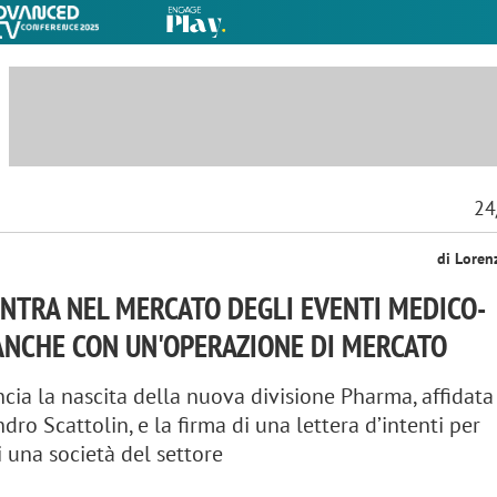
24
di Loren
ENTRA NEL MERCATO DEGLI EVENTI MEDICO-
 ANCHE CON UN'OPERAZIONE DI MERCATO
cia la nascita della nuova divisione Pharma, affidata
dro Scattolin, e la firma di una lettera d’intenti per
i una società del settore