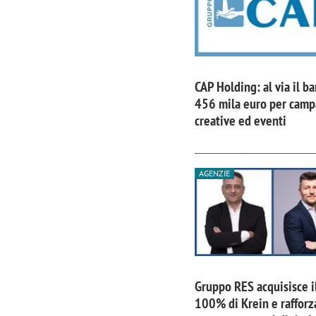
CAP Holding: al via il b
456 mila euro per cam
creative ed eventi
AGENZIE
Gruppo RES acquisisce i
100% di Krein e rafforz