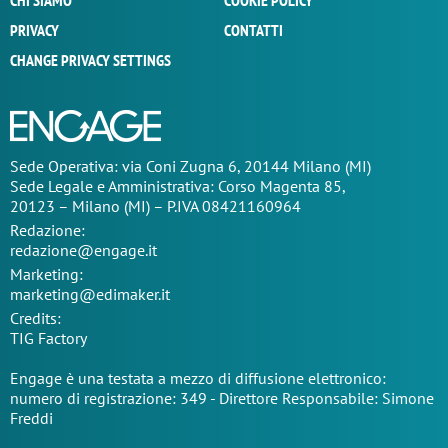
CHI SIAMO
COOKIE POLICY
PRIVACY
CONTATTI
CHANGE PRIVACY SETTINGS
Sede Operativa: via Coni Zugna 6, 20144 Milano (MI)
Sede Legale e Amministrativa: Corso Magenta 85,
20123 – Milano (MI) – P.IVA 08421160964
Redazione:
redazione@engage.it
Marketing:
marketing@edimaker.it
Credits:
TIG Factory
Engage è una testata a mezzo di diffusione elettronico:
numero di registrazione: 349 - Direttore Responsabile: Simone
Freddi