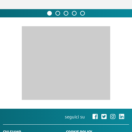
seguici su