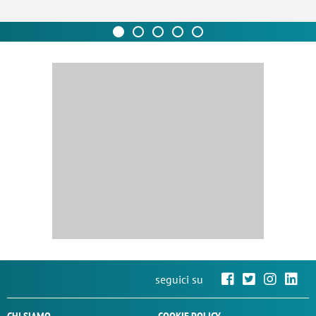
seguici su