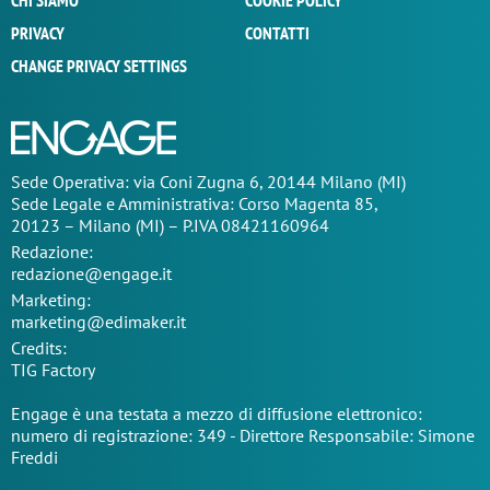
CHI SIAMO
COOKIE POLICY
PRIVACY
CONTATTI
CHANGE PRIVACY SETTINGS
Sede Operativa: via Coni Zugna 6, 20144 Milano (MI)
Sede Legale e Amministrativa: Corso Magenta 85,
20123 – Milano (MI) – P.IVA 08421160964
Redazione:
redazione@engage.it
Marketing:
marketing@edimaker.it
Credits:
TIG Factory
Engage è una testata a mezzo di diffusione elettronico:
numero di registrazione: 349 - Direttore Responsabile: Simone
Freddi