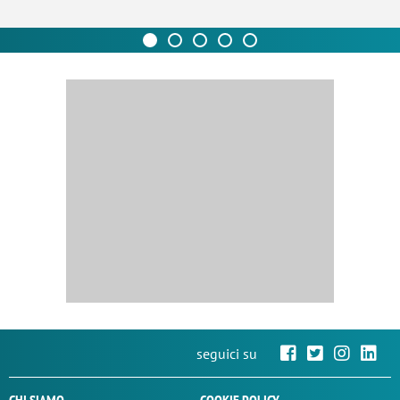
seguici su