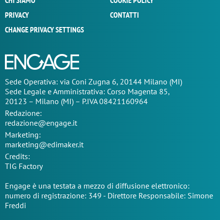
CHI SIAMO
COOKIE POLICY
PRIVACY
CONTATTI
CHANGE PRIVACY SETTINGS
Sede Operativa: via Coni Zugna 6, 20144 Milano (MI)
Sede Legale e Amministrativa: Corso Magenta 85,
20123 – Milano (MI) – P.IVA 08421160964
Redazione:
redazione@engage.it
Marketing:
marketing@edimaker.it
Credits:
TIG Factory
Engage è una testata a mezzo di diffusione elettronico:
numero di registrazione: 349 - Direttore Responsabile: Simone
Freddi