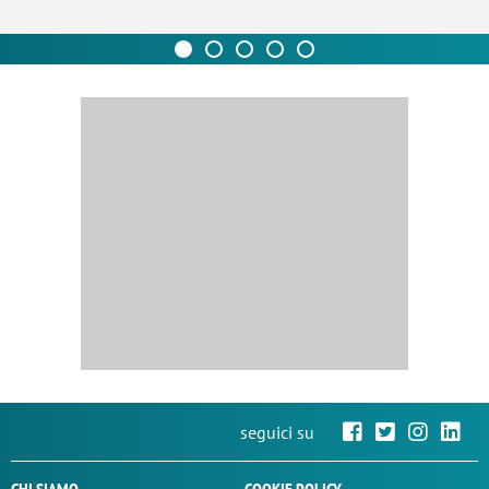
seguici su