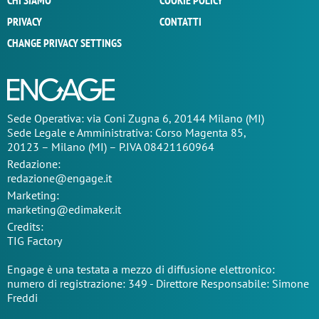
CHI SIAMO
COOKIE POLICY
PRIVACY
CONTATTI
CHANGE PRIVACY SETTINGS
Sede Operativa: via Coni Zugna 6, 20144 Milano (MI)
Sede Legale e Amministrativa: Corso Magenta 85,
20123 – Milano (MI) – P.IVA 08421160964
Redazione:
redazione@engage.it
Marketing:
marketing@edimaker.it
Credits:
TIG Factory
Engage è una testata a mezzo di diffusione elettronico:
numero di registrazione: 349 - Direttore Responsabile: Simone
Freddi