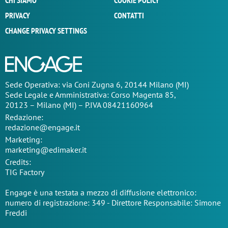
CHI SIAMO
COOKIE POLICY
PRIVACY
CONTATTI
CHANGE PRIVACY SETTINGS
Sede Operativa: via Coni Zugna 6, 20144 Milano (MI)
Sede Legale e Amministrativa: Corso Magenta 85,
20123 – Milano (MI) – P.IVA 08421160964
Redazione:
redazione@engage.it
Marketing:
marketing@edimaker.it
Credits:
TIG Factory
Engage è una testata a mezzo di diffusione elettronico:
numero di registrazione: 349 - Direttore Responsabile: Simone
Freddi