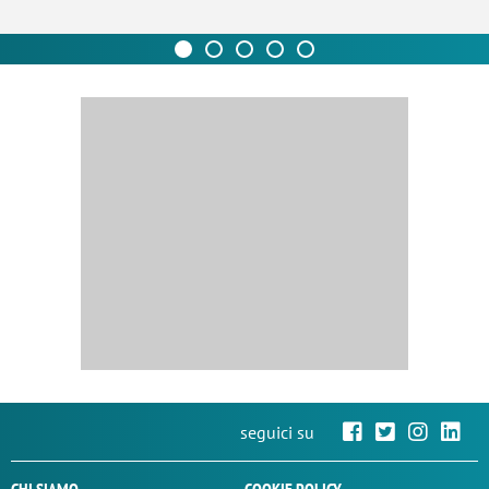
seguici su