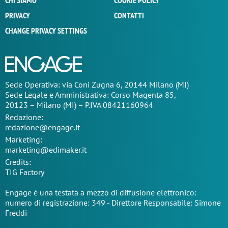
CHI SIAMO
COOKIE POLICY
PRIVACY
CONTATTI
CHANGE PRIVACY SETTINGS
Sede Operativa: via Coni Zugna 6, 20144 Milano (MI)
Sede Legale e Amministrativa: Corso Magenta 85,
20123 – Milano (MI) – P.IVA 08421160964
Redazione:
redazione@engage.it
Marketing:
marketing@edimaker.it
Credits:
TIG Factory
Engage è una testata a mezzo di diffusione elettronico:
numero di registrazione: 349 - Direttore Responsabile: Simone
Freddi