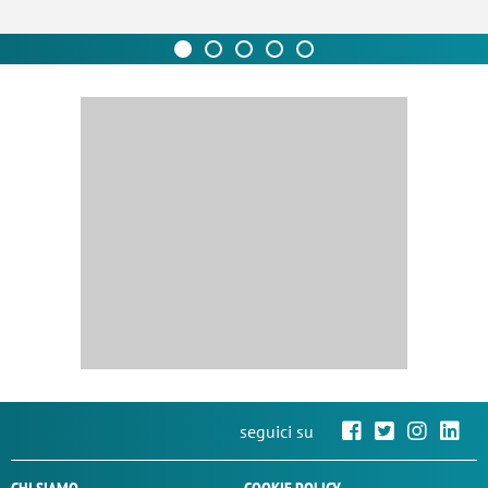
seguici su