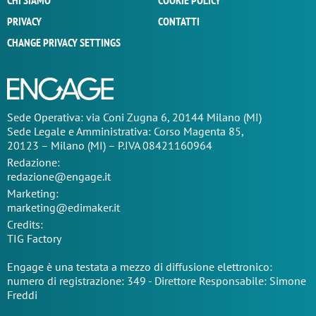
CHI SIAMO
COOKIE POLICY
PRIVACY
CONTATTI
CHANGE PRIVACY SETTINGS
Sede Operativa: via Coni Zugna 6, 20144 Milano (MI)
Sede Legale e Amministrativa: Corso Magenta 85,
20123 – Milano (MI) – P.IVA 08421160964
Redazione:
redazione@engage.it
Marketing:
marketing@edimaker.it
Credits:
TIG Factory
Engage è una testata a mezzo di diffusione elettronico:
numero di registrazione: 349 - Direttore Responsabile: Simone
Freddi