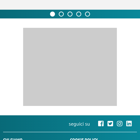
seguici su