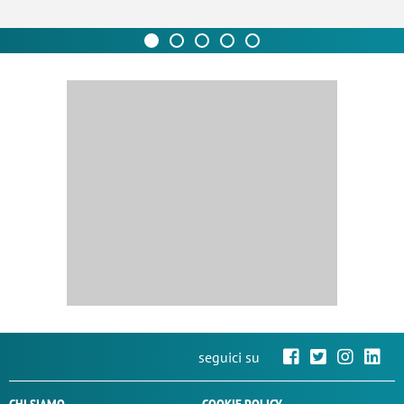
seguici su