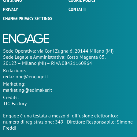
CHI SIAMO
COOKIE POLICY
PRIVACY
CONTATTI
CHANGE PRIVACY SETTINGS
Sede Operativa: via Coni Zugna 6, 20144 Milano (MI)
Sede Legale e Amministrativa: Corso Magenta 85,
20123 – Milano (MI) – P.IVA 08421160964
Redazione:
redazione@engage.it
Marketing:
marketing@edimaker.it
Credits:
TIG Factory
Engage è una testata a mezzo di diffusione elettronico:
numero di registrazione: 349 - Direttore Responsabile: Simone
Freddi