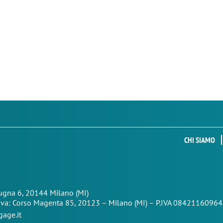
CHI SIAMO
Zugna 6, 20144 Milano (MI)
iva: Corso Magenta 85,
20123 – Milano (MI) – P.IVA 08421160964
age.it