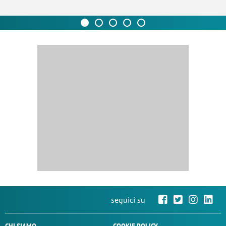
seguici su