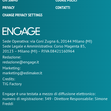
CHI SIAMO
COOKIE POLICY
PRIVACY
CONTATTI
CHANGE PRIVACY SETTINGS
Sede Operativa: via Coni Zugna 6, 20144 Milano (MI)
Sede Legale e Amministrativa: Corso Magenta 85,
20123 – Milano (MI) – P.IVA 08421160964
Redazione:
redazione@engage.it
Marketing:
marketing@edimaker.it
Credits:
TIG Factory
Engage è una testata a mezzo di diffusione elettronico:
numero di registrazione: 349 - Direttore Responsabile: Simone
Freddi