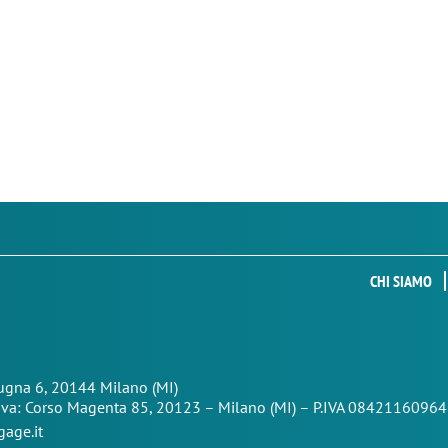
CHI SIAMO
Zugna 6, 20144 Milano (MI)
iva: Corso Magenta 85,
20123 – Milano (MI) – P.IVA 08421160964
age.it