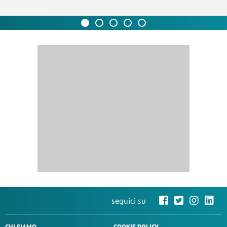
seguici su