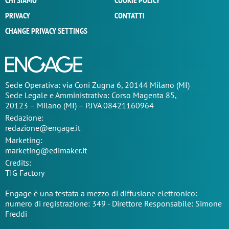
CHI SIAMO
COOKIE POLICY
PRIVACY
CONTATTI
CHANGE PRIVACY SETTINGS
Sede Operativa: via Coni Zugna 6, 20144 Milano (MI)
Sede Legale e Amministrativa: Corso Magenta 85,
20123 – Milano (MI) – P.IVA 08421160964
Redazione:
redazione@engage.it
Marketing:
marketing@edimaker.it
Credits:
TIG Factory
Engage è una testata a mezzo di diffusione elettronico:
numero di registrazione: 349 - Direttore Responsabile: Simone
Freddi