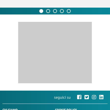
seguici su