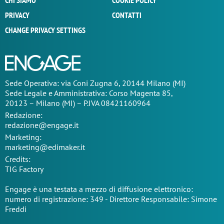
CHI SIAMO
COOKIE POLICY
PRIVACY
CONTATTI
CHANGE PRIVACY SETTINGS
Sede Operativa: via Coni Zugna 6, 20144 Milano (MI)
Sede Legale e Amministrativa: Corso Magenta 85,
20123 – Milano (MI) – P.IVA 08421160964
Redazione:
redazione@engage.it
Marketing:
marketing@edimaker.it
Credits:
TIG Factory
Engage è una testata a mezzo di diffusione elettronico:
numero di registrazione: 349 - Direttore Responsabile: Simone
Freddi