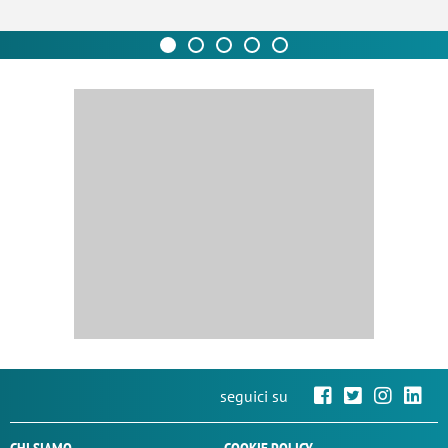
seguici su