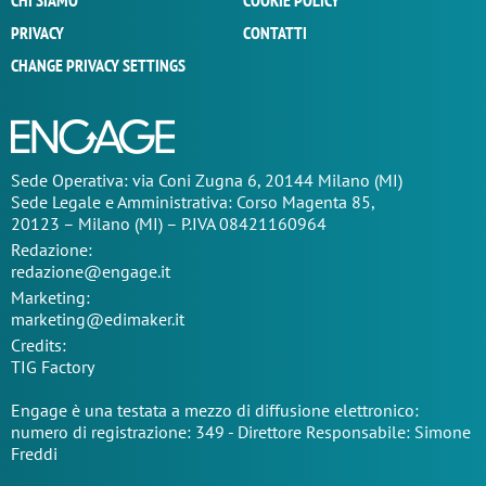
CHI SIAMO
COOKIE POLICY
PRIVACY
CONTATTI
CHANGE PRIVACY SETTINGS
Sede Operativa: via Coni Zugna 6, 20144 Milano (MI)
Sede Legale e Amministrativa: Corso Magenta 85,
20123 – Milano (MI) – P.IVA 08421160964
Redazione:
redazione@engage.it
Marketing:
marketing@edimaker.it
Credits:
TIG Factory
Engage è una testata a mezzo di diffusione elettronico:
numero di registrazione: 349 - Direttore Responsabile: Simone
Freddi