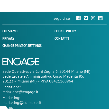
seguici su
CHI SIAMO
COOKIE POLICY
PRIVACY
CONTATTI
CHANGE PRIVACY SETTINGS
Sede Operativa: via Coni Zugna 6, 20144 Milano (MI)
Sede Legale e Amministrativa: Corso Magenta 85,
20123 – Milano (MI) – P.IVA 08421160964
Redazione:
redazione@engage.it
Marketing:
marketing@edimaker.it
Credits: