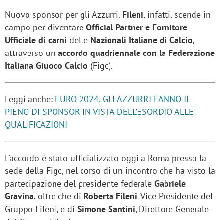
Nuovo sponsor per gli Azzurri.
Fileni
, infatti, scende in
campo per diventare
Official Partner e Fornitore
Ufficiale di carni
delle
Nazionali Italiane di Calcio
,
attraverso un
accordo quadriennale con la Federazione
Italiana Giuoco Calcio
(Figc).
Leggi anche:
EURO 2024, GLI AZZURRI FANNO IL
PIENO DI SPONSOR IN VISTA DELL’ESORDIO ALLE
QUALIFICAZIONI
L’accordo è stato ufficializzato oggi a Roma presso la
sede della Figc, nel corso di un incontro che ha visto la
partecipazione del presidente federale
Gabriele
Gravina
, oltre che di
Roberta Fileni
, Vice Presidente del
Gruppo Fileni, e di
Simone Santini
, Direttore Generale