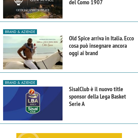
del Como 1907
BRAND & AZIENDE
Old Spice arriva in Italia. Ecco
cosa può insegnare ancora
oggi ai brand
BRAND & AZIENDE
SisalClub è il nuovo title
sponsor della Lega Basket
Serie A