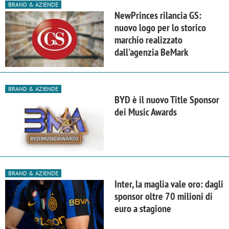
BRAND & AZIENDE
NewPrinces rilancia GS:
nuovo logo per lo storico
marchio realizzato
dall'agenzia BeMark
BRAND & AZIENDE
BYD è il nuovo Title Sponsor
dei Music Awards
BRAND & AZIENDE
Inter, la maglia vale oro: dagli
sponsor oltre 70 milioni di
euro a stagione