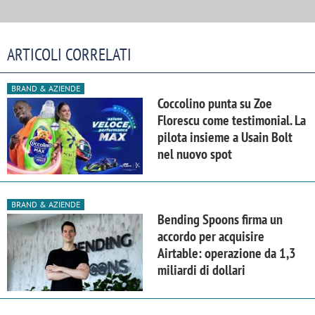
ARTICOLI CORRELATI
BRAND & AZIENDE
Coccolino punta su Zoe
Florescu come testimonial. La
pilota insieme a Usain Bolt
nel nuovo spot
BRAND & AZIENDE
Bending Spoons firma un
accordo per acquisire
Airtable: operazione da 1,3
miliardi di dollari