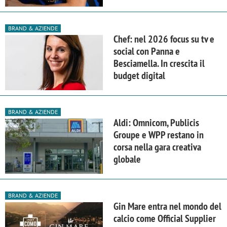
BRAND & AZIENDE
Chef: nel 2026 focus su tv e
social con Panna e
Besciamella. In crescita il
budget digital
BRAND & AZIENDE
Aldi: Omnicom, Publicis
Groupe e WPP restano in
corsa nella gara creativa
globale
BRAND & AZIENDE
Gin Mare entra nel mondo del
calcio come Official Supplier