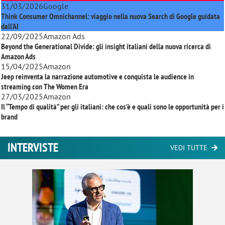
31/03/2026
Google
Think Consumer Omnichannel: viaggio nella nuova Search di Google guidata
dall'AI
22/09/2025
Amazon Ads
Beyond the Generational Divide: gli insight italiani della nuova ricerca di
Amazon Ads
15/04/2025
Amazon
Jeep reinventa la narrazione automotive e conquista le audience in
streaming con
The Women Era
27/03/2025
Amazon
Il “Tempo di qualità” per gli italiani: che cos’è e quali sono le opportunità per i
brand
INTERVISTE
VEDI TUTTE