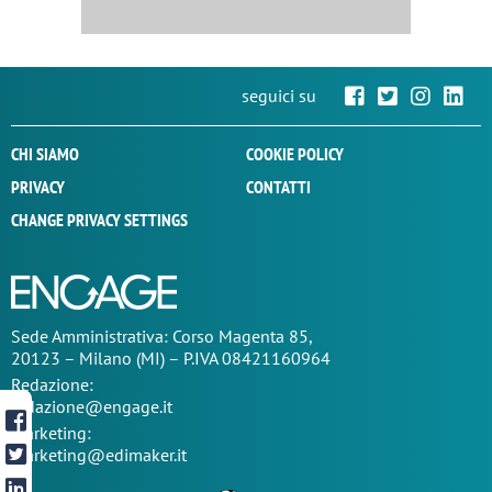
seguici su
CHI SIAMO
COOKIE POLICY
PRIVACY
CONTATTI
CHANGE PRIVACY SETTINGS
Sede
Amministrativa
: Corso Magenta 85,
20123 – Milano (MI) – P.IVA 08421160964
Redazione:
redazione@engage.it
Marketing:
marketing@edimaker.it