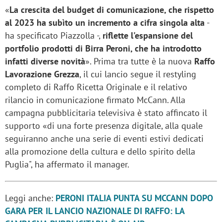
«
La crescita del budget di comunicazione, che rispetto
al 2023 ha subìto un incremento a cifra singola alta
-
ha specificato Piazzolla -,
riflette l'espansione del
portfolio prodotti di Birra Peroni, che ha introdotto
infatti diverse novità
». Prima tra tutte è la nuova
Raffo
Lavorazione Grezza
, il cui lancio segue il restyling
completo di Raffo Ricetta Originale e il relativo
rilancio in comunicazione firmato McCann. Alla
campagna pubblicitaria televisiva è stato affincato il
supporto «di una forte presenza digitale, alla quale
seguiranno anche una serie di eventi estivi dedicati
alla promozione della cultura e dello spirito della
Puglia", ha affermato il manager.
Leggi anche:
PERONI ITALIA PUNTA SU MCCANN DOPO
GARA PER IL LANCIO NAZIONALE DI RAFFO: LA