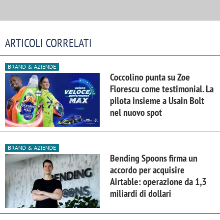
ARTICOLI CORRELATI
BRAND & AZIENDE
Coccolino punta su Zoe
Florescu come testimonial. La
pilota insieme a Usain Bolt
nel nuovo spot
BRAND & AZIENDE
Bending Spoons firma un
accordo per acquisire
Airtable: operazione da 1,3
miliardi di dollari