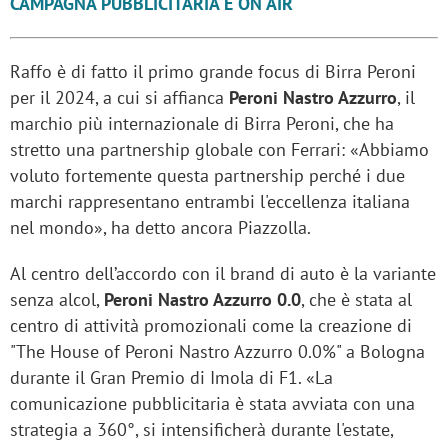
CAMPAGNA PUBBLICITARIA È ON AIR
Raffo è di fatto il primo grande focus di Birra Peroni
per il 2024, a cui si affianca
Peroni Nastro Azzurro
, il
marchio più internazionale di Birra Peroni, che ha
stretto una partnership globale con Ferrari: «Abbiamo
voluto fortemente questa partnership perché i due
marchi rappresentano entrambi l'eccellenza italiana
nel mondo», ha detto ancora Piazzolla.
Al centro dell’accordo con il brand di auto è la variante
senza alcol,
Peroni Nastro Azzurro 0.0
, che è stata al
centro di attività promozionali come la creazione di
"The House of Peroni Nastro Azzurro 0.0%" a Bologna
durante il Gran Premio di Imola di F1. «La
comunicazione pubblicitaria è stata avviata con una
strategia a 360°, si intensificherà durante l'estate,