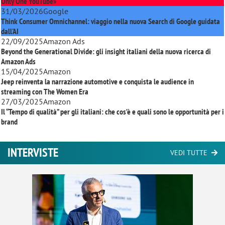
Only One YouTube»
31/03/2026
Google
Think Consumer Omnichannel: viaggio nella nuova Search di Google guidata
dall'AI
22/09/2025
Amazon Ads
Beyond the Generational Divide: gli insight italiani della nuova ricerca di
Amazon Ads
15/04/2025
Amazon
Jeep reinventa la narrazione automotive e conquista le audience in
streaming con
The Women Era
27/03/2025
Amazon
Il “Tempo di qualità” per gli italiani: che cos’è e quali sono le opportunità per i
brand
INTERVISTE
VEDI TUTTE