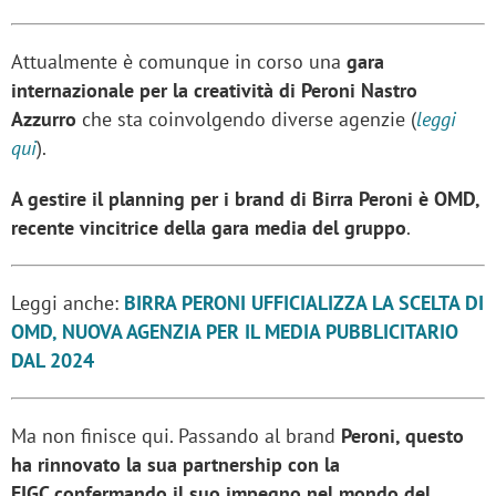
Attualmente è comunque in corso una
gara
internazionale per la creatività di Peroni Nastro
Azzurro
che sta coinvolgendo diverse agenzie (
leggi
qui
).
A gestire il planning per i brand di Birra Peroni è OMD,
recente vincitrice della gara media del gruppo
.
Leggi anche:
BIRRA PERONI UFFICIALIZZA LA SCELTA DI
OMD, NUOVA AGENZIA PER IL MEDIA PUBBLICITARIO
DAL 2024
Ma non finisce qui. Passando al brand
Peroni, questo
ha rinnovato la sua partnership con la
FIGC confermando il suo impegno nel mondo del