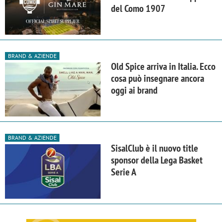
del Como 1907
BRAND & AZIENDE
Old Spice arriva in Italia. Ecco
cosa può insegnare ancora
oggi ai brand
BRAND & AZIENDE
SisalClub è il nuovo title
sponsor della Lega Basket
Serie A