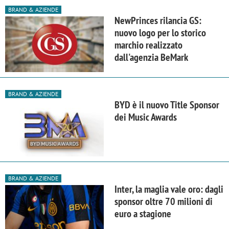
BRAND & AZIENDE
NewPrinces rilancia GS:
nuovo logo per lo storico
marchio realizzato
dall'agenzia BeMark
BRAND & AZIENDE
BYD è il nuovo Title Sponsor
dei Music Awards
BRAND & AZIENDE
Inter, la maglia vale oro: dagli
sponsor oltre 70 milioni di
euro a stagione