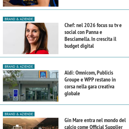
BRAND & AZIENDE
Chef: nel 2026 focus su tv e
social con Panna e
Besciamella. In crescita il
budget digital
BRAND & AZIENDE
Aldi: Omnicom, Publicis
Groupe e WPP restano in
corsa nella gara creativa
globale
BRAND & AZIENDE
Gin Mare entra nel mondo del
calcio come Official Supplier