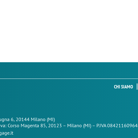
CHI SIAMO
Zugna 6, 20144 Milano (MI)
iva: Corso Magenta 85,
20123 – Milano (MI) – P.IVA 08421160964
age.it