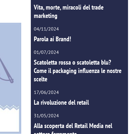
Vita, morte, miracoli del trade
marketing
04/11/2024
Parola ai Brand!
01/07/2024
Scatoletta rossa o scatoletta blu?
Come il packaging influenza le nostre
scelte
17/06/2024
La rivoluzione del retail
31/05/2024
Alla scoperta del Retail Media nel