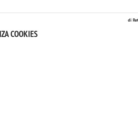
di Re
NZA COOKIES