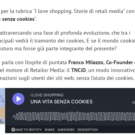
er la rubrica "I love shopping. Storie di retail media" con 
a senza cookies
".
 attraversando una fase di profonda evoluzione, che tra i
cipali vedrà il tramonto dei cookies. E se il mondo cooki
futuro ma fosse già parte integrante del presente?
 parla con l’ospite di puntata
Franco Milazzo, Co-Founder 
el motore di Retailor Media: il
TNCiD
, un modo innovativ
mazioni sugli utenti dei siti web, senza l’aiuto dei cookies.