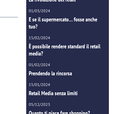
01/03/2024
E se il supermercato… fosse anche
tuo?
15/02/2024
È possibile rendere standard il retail
media?
01/02/2024
Prendendo la rincorsa
15/01/2024
Retail Media senza limiti
05/12/2023
Quanto ti piace fare shopping?