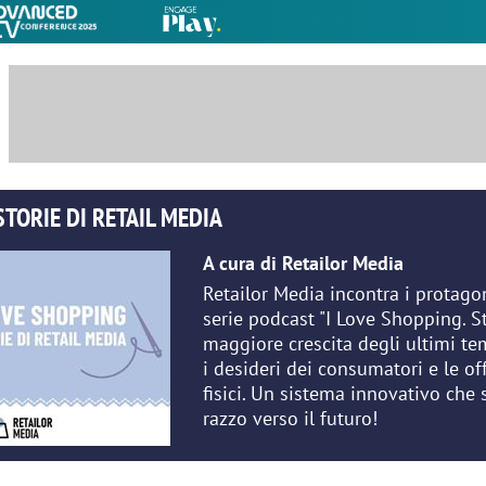
STORIE DI RETAIL MEDIA
A cura di Retailor Media
Retailor Media incontra i protagon
serie podcast "I Love Shopping. S
maggiore crescita degli ultimi t
i desideri dei consumatori e le offe
fisici. Un sistema innovativo che s
razzo verso il futuro!