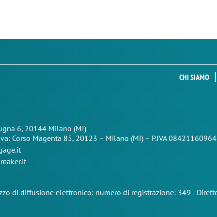
CHI SIAMO
Zugna 6, 20144 Milano (MI)
iva: Corso Magenta 85,
20123 – Milano (MI) – P.IVA 08421160964
age.it
maker.it
zo di diffusione elettronico: numero di registrazione: 349 - Dire