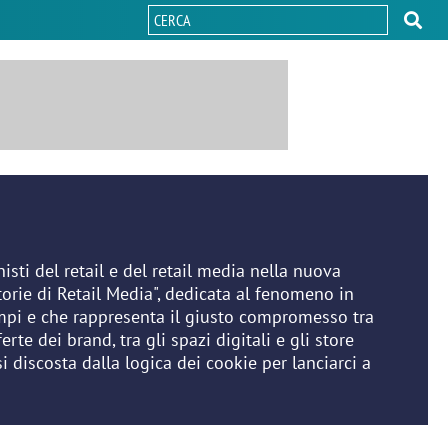
isti del retail e del retail media nella nuova
torie di Retail Media", dedicata al fenomeno in
empi e che rappresenta il giusto compromesso tra
rte dei brand, tra gli spazi digitali e gli store
i discosta dalla logica dei cookie per lanciarci a