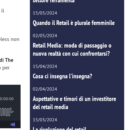
settore ferramenta
il
15/05/2024
Quando il Retail è plurale femminile
02/05/2024
eless non
Retail Media: moda di passaggio o
nuova realtà con cui confrontarsi?
di The
15/04/2024
o per
Cosa ci insegna l'insegna?
02/04/2024
Aspettative e timori di un investitore
del retail media
15/03/2024
La rivoluzione del retail