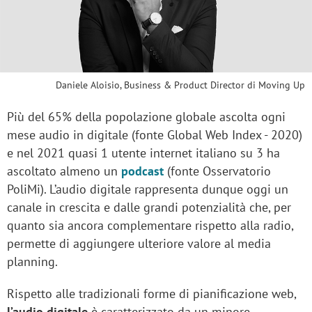
Daniele Aloisio, Business & Product Director di Moving Up
Più del 65% della popolazione globale ascolta ogni
mese audio in digitale (fonte Global Web Index - 2020)
e nel 2021 quasi 1 utente internet italiano su 3 ha
ascoltato almeno un
podcast
(fonte Osservatorio
PoliMi). L’audio digitale rappresenta dunque oggi un
canale in crescita e dalle grandi potenzialità che, per
quanto sia ancora complementare rispetto alla radio,
permette di aggiungere ulteriore valore al media
planning.
Rispetto alle tradizionali forme di pianificazione web,
l’audio digitale
è caratterizzato da un minore