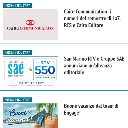
MEDIA INDUSTRY
Cairo Communication: i
numeri del semestre di La7,
RCS e Cairo Editore
MEDIA INDUSTRY
San Marino RTV e Gruppo SAE
annunciano un'alleanza
editoriale
MEDIA INDUSTRY
Buone vacanze dal team di
Engage!