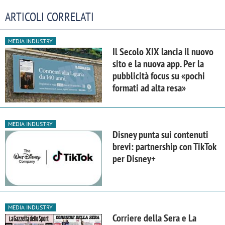
ARTICOLI CORRELATI
MEDIA INDUSTRY
Il Secolo XIX lancia il nuovo
sito e la nuova app. Per la
pubblicità focus su «pochi
formati ad alta resa»
MEDIA INDUSTRY
Disney punta sui contenuti
brevi: partnership con TikTok
per Disney+
MEDIA INDUSTRY
Corriere della Sera e La