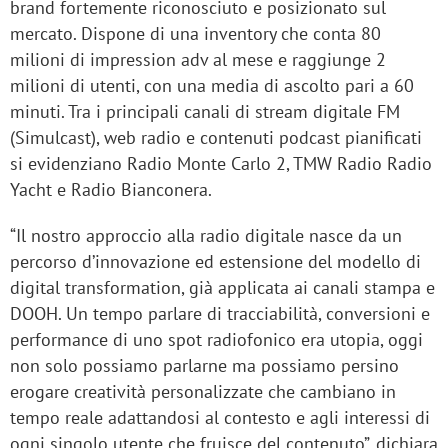
brand fortemente riconosciuto e posizionato sul
mercato. Dispone di una inventory che conta 80
milioni di impression adv al mese e raggiunge 2
milioni di utenti, con una media di ascolto pari a 60
minuti. Tra i principali canali di stream digitale FM
(Simulcast), web radio e contenuti podcast pianificati
si evidenziano Radio Monte Carlo 2, TMW Radio Radio
Yacht e Radio Bianconera.
“Il nostro approccio alla radio digitale nasce da un
percorso d’innovazione ed estensione del modello di
digital transformation, già applicata ai canali stampa e
DOOH. Un tempo parlare di tracciabilità, conversioni e
performance di uno spot radiofonico era utopia, oggi
non solo possiamo parlarne ma possiamo persino
erogare creatività personalizzate che cambiano in
tempo reale adattandosi al contesto e agli interessi di
ogni singolo utente che fruisce del contenuto”, dichiara