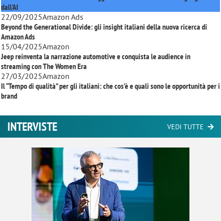
dall'AI
22/09/2025
Amazon Ads
Beyond the Generational Divide: gli insight italiani della nuova ricerca di
Amazon Ads
15/04/2025
Amazon
Jeep reinventa la narrazione automotive e conquista le audience in
streaming con
The Women Era
27/03/2025
Amazon
Il “Tempo di qualità” per gli italiani: che cos’è e quali sono le opportunità per i
brand
INTERVISTE
VEDI TUTTE