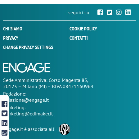
seguici su
CHI SIAMO
COOKIE POLICY
PRIVACY
CONTATTI
CHANGE PRIVACY SETTINGS
Sede
Amministrativa
: Corso Magenta 85,
20123 – Milano (MI) – P.IVA 08421160964
Redazione:
redazione@engage.it
Marketing:
marketing@edimaker.it
Engage.it è associata all'