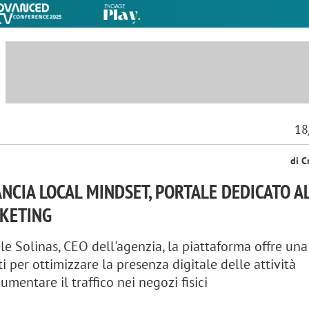
18
di C
NCIA LOCAL MINDSET, PORTALE DEDICATO A
KETING
le Solinas, CEO dell'agenzia, la piattaforma offre u
ti per ottimizzare la presenza digitale delle attività
mentare il traffico nei negozi fisici