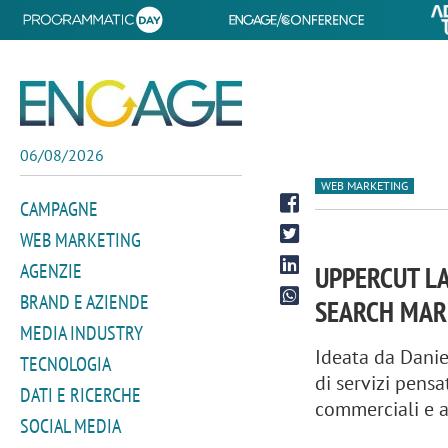
06/08/2026
WEB MARKETING
CAMPAGNE
WEB MARKETING
AGENZIE
UPPERCUT LA
BRAND E AZIENDE
SEARCH MAR
MEDIA INDUSTRY
Ideata da Danie
TECNOLOGIA
di servizi pensa
DATI E RICERCHE
commerciali e au
SOCIAL MEDIA