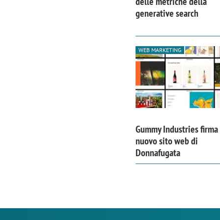
delle metriche della
generative search
WEB MARKETING
Gummy Industries firma 
nuovo sito web di
Donnafugata