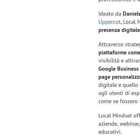
Ideato da
Daniel
Uppercut
, Local
presenza digitale
Attraverso strate
piattaforme come
visibilità e attir
Google Business 
page personalizz
digitale e quell
agli utenti di es
come se fossero 
Local Mindset of
aziende, webinar,
educativi.