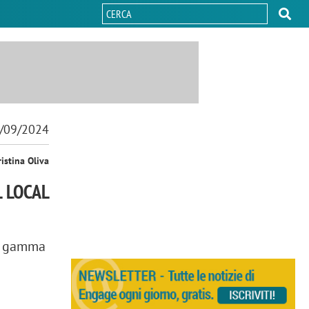
/09/2024
ristina Oliva
L LOCAL
na gamma