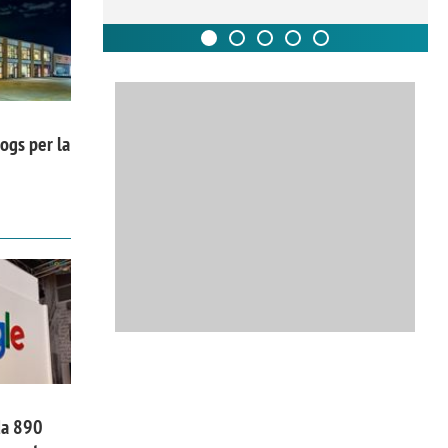
ogs per la
da 890