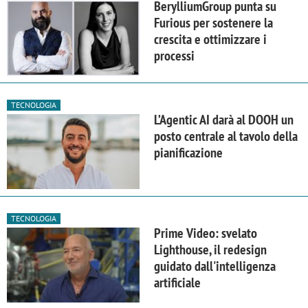
BerylliumGroup punta su
Furious per sostenere la
crescita e ottimizzare i
processi
TECNOLOGIA
L’Agentic AI darà al DOOH un
posto centrale al tavolo della
pianificazione
TECNOLOGIA
Prime Video: svelato
Lighthouse, il redesign
guidato dall'intelligenza
artificiale