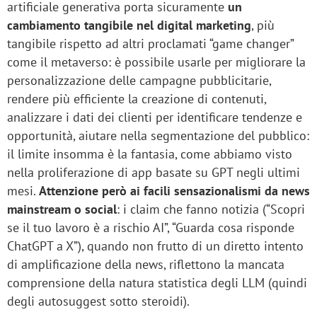
artificiale generativa porta sicuramente
un
cambiamento tangibile nel digital marketing
, più
tangibile rispetto ad altri proclamati “game changer”
come il metaverso: è possibile usarle per migliorare la
personalizzazione delle campagne pubblicitarie,
rendere più efficiente la creazione di contenuti,
analizzare i dati dei clienti per identificare tendenze e
opportunità, aiutare nella segmentazione del pubblico:
il limite insomma è la fantasia, come abbiamo visto
nella proliferazione di app basate su GPT negli ultimi
mesi.
Attenzione però ai facili sensazionalismi da news
mainstream o social
: i claim che fanno notizia (“Scopri
se il tuo lavoro è a rischio AI”, “Guarda cosa risponde
ChatGPT a X”), quando non frutto di un diretto intento
di amplificazione della news, riflettono la mancata
comprensione della natura statistica degli LLM (quindi
degli autosuggest sotto steroidi).