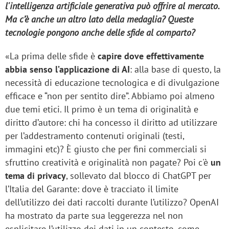
l'intelligenza artificiale generativa può offrire al mercato.
Ma c’è anche un altro lato della medaglia? Queste
tecnologie pongono anche delle sfide al comparto?
«La prima delle sfide è
capire dove effettivamente
abbia senso l’applicazione di AI
: alla base di questo, la
necessità di educazione tecnologica e di divulgazione
efficace e “non per sentito dire”. Abbiamo poi almeno
due temi etici. Il primo è un tema di originalità e
diritto d’autore: chi ha concesso il diritto ad utilizzare
per l’addestramento contenuti originali (testi,
immagini etc)? È giusto che per fini commerciali si
sfruttino creatività e originalità non pagate? Poi c'è
un
tema di privacy
, sollevato dal blocco di ChatGPT per
l’Italia del Garante: dove è tracciato il limite
dell’utilizzo dei dati raccolti durante l’utilizzo? OpenAI
ha mostrato da parte sua leggerezza nel non
esplicitare l’utilizzo dei dati in un contesto, come