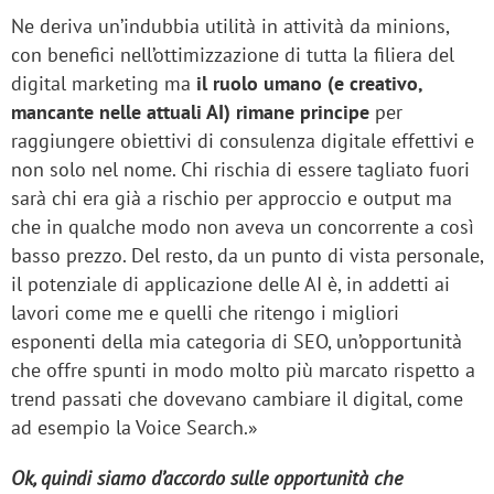
Ne deriva un’indubbia utilità in attività da minions,
con benefici nell’ottimizzazione di tutta la filiera del
digital marketing ma
il ruolo umano (e creativo,
mancante nelle attuali AI) rimane principe
per
raggiungere obiettivi di consulenza digitale effettivi e
non solo nel nome. Chi rischia di essere tagliato fuori
sarà chi era già a rischio per approccio e output ma
che in qualche modo non aveva un concorrente a così
basso prezzo. Del resto, da un punto di vista personale,
il potenziale di applicazione delle AI è, in addetti ai
lavori come me e quelli che ritengo i migliori
esponenti della mia categoria di SEO, un’opportunità
che offre spunti in modo molto più marcato rispetto a
trend passati che dovevano cambiare il digital, come
ad esempio la Voice Search.»
Ok, quindi siamo d’accordo sulle opportunità che