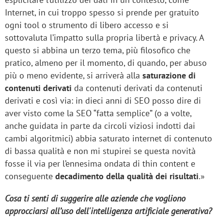
Internet, in cui troppo spesso si prende per gratuito
ogni tool o strumento di libero accesso e si
sottovaluta l’impatto sulla propria libertà e privacy. A
questo si abbina un terzo tema, più filosofico che
pratico, almeno per il momento, di quando, per abuso
più o meno evidente, si arriverà alla
saturazione di
contenuti
derivati
da contenuti derivati da contenuti
derivati e così via: in dieci anni di SEO posso dire di
aver visto come la SEO “fatta semplice” (o a volte,
anche guidata in parte da circoli viziosi indotti dai
cambi algoritmici) abbia saturato internet di contenuto
di bassa qualità e non mi stupirei se questa novità
fosse il via per l’ennesima ondata di thin content e
conseguente
decadimento della qualità dei risultati
.»
Cosa ti senti di suggerire alle aziende che vogliono
approcciarsi all’uso dell'intelligenza artificiale generativa?