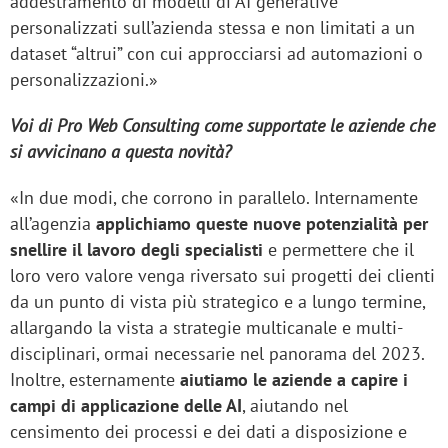
addestramento di modelli di AI generative
personalizzati sull’azienda stessa e non limitati a un
dataset “altrui” con cui approcciarsi ad automazioni o
personalizzazioni.»
Voi di Pro Web Consulting come supportate le aziende che
si avvicinano a questa novità?
«In due modi, che corrono in parallelo. Internamente
all’agenzia
applichiamo queste nuove potenzialità per
snellire il lavoro degli specialisti
e permettere che il
loro vero valore venga riversato sui progetti dei clienti
da un punto di vista più strategico e a lungo termine,
allargando la vista a strategie multicanale e multi-
disciplinari, ormai necessarie nel panorama del 2023.
Inoltre, esternamente
aiutiamo le aziende a capire i
campi di applicazione delle AI
, aiutando nel
censimento dei processi e dei dati a disposizione e