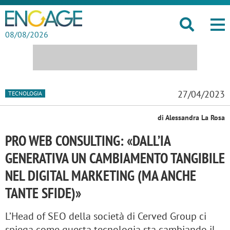
08/08/2026
27/04/2023
TECNOLOGIA
di Alessandra La Rosa
PRO WEB CONSULTING: «DALL’IA
GENERATIVA UN CAMBIAMENTO TANGIBILE
NEL DIGITAL MARKETING (MA ANCHE
TANTE SFIDE)»
L’Head of SEO della società di Cerved Group ci
spiega come questa tecnologia sta cambiando il