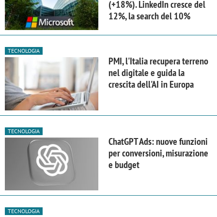
(+18%). LinkedIn cresce del
12%, la search del 10%
TECNOLOGIA
PMI, l'Italia recupera terreno
nel digitale e guida la
crescita dell'AI in Europa
TECNOLOGIA
ChatGPT Ads: nuove funzioni
per conversioni, misurazione
e budget
TECNOLOGIA