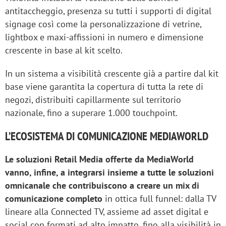
antitaccheggio, presenza su tutti i supporti di digital
signage così come la personalizzazione di vetrine,
lightbox e maxi-affissioni in numero e dimensione
crescente in base al kit scelto.
In un sistema a visibilità crescente già a partire dal kit
base viene garantita la copertura di tutta la rete di
negozi, distribuiti capillarmente sul territorio
nazionale, fino a superare 1.000 touchpoint.
L’ECOSISTEMA DI COMUNICAZIONE MEDIAWORLD
Le soluzioni Retail Media offerte da MediaWorld
vanno, infine, a integrarsi insieme a tutte le soluzioni
omnicanale che contribuiscono a creare un mix di
comunicazione completo
in ottica full funnel: dalla TV
lineare alla Connected TV, assieme ad asset digital e
social con formati ad alto impatto, fino alla visibilità in