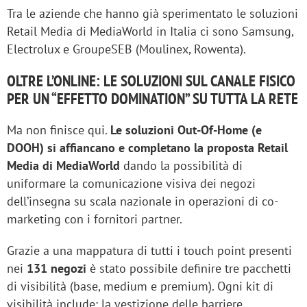
Tra le aziende che hanno già sperimentato le soluzioni
Retail Media di MediaWorld in Italia ci sono Samsung,
Electrolux e GroupeSEB (Moulinex, Rowenta).
OLTRE L’ONLINE: LE SOLUZIONI SUL CANALE FISICO
PER UN “EFFETTO DOMINATION” SU TUTTA LA RETE
Ma non finisce qui.
Le soluzioni Out-Of-Home (e
DOOH) si affiancano e completano la proposta Retail
Media di MediaWorld
dando la possibilità di
uniformare la comunicazione visiva dei negozi
dell’insegna su scala nazionale in operazioni di co-
marketing con i fornitori partner.
Grazie a una mappatura di tutti i touch point presenti
nei
131 negozi
è stato possibile definire tre pacchetti
di visibilità (base, medium e premium). Ogni kit di
visibilità include: la vestizione delle barriere