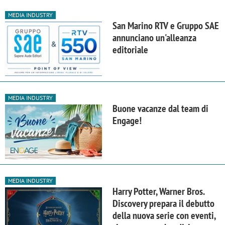
MEDIA INDUSTRY
San Marino RTV e Gruppo SAE
annunciano un'alleanza
editoriale
MEDIA INDUSTRY
Buone vacanze dal team di
Engage!
MEDIA INDUSTRY
Harry Potter, Warner Bros.
Discovery prepara il debutto
della nuova serie con eventi,