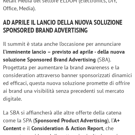
Retail Media del settore ELDOM (Electronics, DIY,
Office, Media).
AD APRILE IL LANCIO DELLA NUOVA SOLUZIONE
SPONSORED BRAND ADVERTISING
Il summit è stata anche l’occasione per annunciare
l’imminente lancio – previsto ad aprile - della nuova
soluzione Sponsored Brand Advertising
(SBA).
Progettata per aumentare la brand awareness e la
consideration attraverso banner sponsorizzati dinamici
ed efficaci, questa nuova soluzione promette di offrire
ai brand una visibilità senza precedenti sul mercato
digitale.
La SBA si affiancherà alle altre offerte della catena
come la SPA (
Sponsored Product Advertising
), l’
A+
Content
e il
Consideration & Action Report
, che