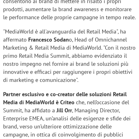
consentono ai brand di mettere in risalto i propri
prodotti, aumentare la brand awareness e monitorare
le performance delle proprie campagne in tempo reale.
"MediaWorld è all'avanguardia del Retail Media", ha
affermato
Francesco Sodan
o, Head of Omnichannel
Marketing & Retail Media di MediaWorld. "Con il nostro
primo Retail Media Summit, abbiamo evidenziato il
nostro impegno nel fornire ai brand le soluzioni più
innovative e efficaci per raggiungere i propri obiettivi
di marketing e comunicazione".
Partner esclusivo e co-creator delle soluzioni Retail
Media di MediaWorld è Criteo
che, nell’occasione del
Summit, ha affidato a
Jill Orr
, Managing Director,
Enterprise EMEA, un’analisi delle esigenze e sfide dei
brand, verso un’ulteriore ottimizzazione delle
campagne, in ottica di coinvolgimento di pubblici