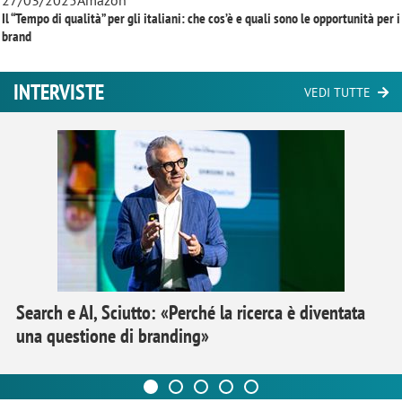
27/03/2025
Amazon
Il “Tempo di qualità” per gli italiani: che cos’è e quali sono le opportunità per i
brand
INTERVISTE
VEDI TUTTE
Search e AI, Sciutto: «Perché la ricerca è diventata
una questione di branding»