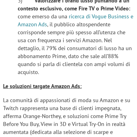
3)
Valorizzare i brand lusso puntando a un
contesto esclusivo, come Fire TV o Prime Video:
come emerso da una
ricerca di Vogue Business e
Amazon Ads
, il pubblico altospendente
corrisponde sempre più spesso all’utenza che
usa con frequenza i servizi Amazon. Nel
dettaglio, il 79% dei consumatori di lusso ha un
abbonamento Prime, dato che sale all’88%
quando si parla di clientela con ampi volumi di
acquisto.
Le soluzioni targate Amazon Ads:
La comunità di appassionati di moda su Amazon e su
Twitch rappresenta una base di clienti impegnata,
afferma Orange-Northey, e soluzioni come Prime Try
Before You Buy, View in 3D e Virtual Try-On in realtà
aumentata (dedicata alla selezione di scarpe e