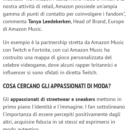
nostra attività di retail, Amazon possiede un'ampia
gamma di punti di contatto per coinvolgere i fandom",
commenta
Tanya Leedekerken
, Head of Brand, Europe
di Amazon Music.
Un esempio è la partnership stretta da Amazon Music
con Twitch e Fortnite, con cui Amazon Music ha
costruito una mappa di gioco personalizzata del
celebre videogame, dove alcuni rapper britannici e
influencer si sono sfidati in diretta Twitch.
COSA CERCANO GLI APPASSIONATI DI MODA?
Gli
appassionati di streetwear e sneakers
mettono in
primo piano l'identità e l'immagine. I fan sottolineano
l'importanza di essere percepiti positivamente dagli
altri, acquisire fiducia in sé stessi ed esprimersi in
modo autentico.