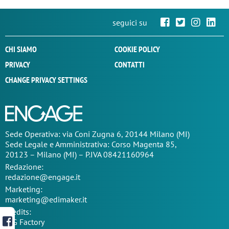
seguici su
CHI SIAMO
COOKIE POLICY
PRIVACY
CONTATTI
CHANGE PRIVACY SETTINGS
Sede Operativa: via Coni Zugna 6, 20144 Milano (MI)
Sede Legale e Amministrativa: Corso Magenta 85,
20123 – Milano (MI) – P.IVA 08421160964
Redazione:
redazione@engage.it
Marketing:
marketing@edimaker.it
Credits:
TIG Factory