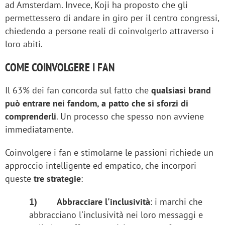
ad Amsterdam. Invece, Koji ha proposto che gli
permettessero di andare in giro per il centro congressi,
chiedendo a persone reali di coinvolgerlo attraverso i
loro abiti.
COME COINVOLGERE I FAN
Il 63% dei fan concorda sul fatto che
qualsiasi brand
può entrare nei fandom, a patto che si sforzi di
comprenderli
. Un processo che spesso non avviene
immediatamente.
Coinvolgere i fan e stimolarne le passioni richiede un
approccio intelligente ed empatico, che incorpori
queste
tre strategie
:
1)
Abbracciare l'inclusività
: i marchi che
abbracciano l'inclusività nei loro messaggi e