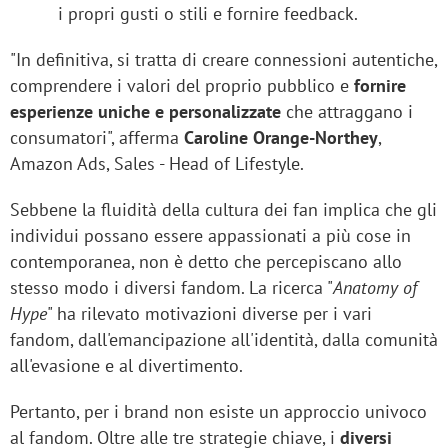
i propri gusti o stili e fornire feedback.
"In definitiva, si tratta di creare connessioni autentiche,
comprendere i valori del proprio pubblico e
fornire
esperienze uniche e personalizzate
che attraggano i
consumatori", afferma
Caroline Orange-Northey
,
Amazon Ads, Sales - Head of Lifestyle.
Sebbene la fluidità della cultura dei fan implica che gli
individui possano essere appassionati a più cose in
contemporanea, non è detto che percepiscano allo
stesso modo i diversi fandom. La ricerca "
Anatomy of
Hype
" ha rilevato motivazioni diverse per i vari
fandom, dall'emancipazione all'identità, dalla comunità
all'evasione e al divertimento.
Pertanto, per i brand non esiste un approccio univoco
al fandom. Oltre alle tre strategie chiave, i
diversi