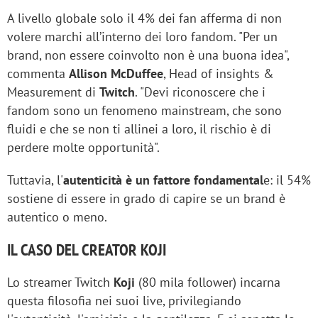
A livello globale solo il 4% dei fan afferma di non
volere marchi all’interno dei loro fandom. "Per un
brand, non essere coinvolto non è una buona idea",
commenta
Allison McDuffee
, Head of insights &
Measurement di
Twitch
. "Devi riconoscere che i
fandom sono un fenomeno mainstream, che sono
fluidi e che se non ti allinei a loro, il rischio è di
perdere molte opportunità".
Tuttavia, l'
autenticità è un fattore fondamental
e: il 54%
sostiene di essere in grado di capire se un brand è
autentico o meno.
IL CASO DEL CREATOR KOJI
Lo streamer Twitch
Koji
(80 mila follower) incarna
questa filosofia nei suoi live, privilegiando