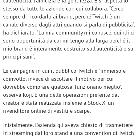
l'autenticità, l'amicizia e la gentilezza. E si aspetta lo
stesso da tutte le aziende con cui collabora. "Cerco
sempre di ricordarlo ai brand, perché Twitch è un
canale diverso dagli altri quando si parla di pubblicità",
ha dichiarato. "La mia community mi conosce, quindi ci
sono opportunità da cui mi tengo alla larga perché il
mio brand è interamente costruito sull'autenticità e su
principi sani".
Le campagne in cui il pubblico Twitch è "immerso e
coinvolto, invece di ascoltare il motivo per cui
dovrebbe comprare qualcosa, funzionano meglio",
osserva Koji. E una delle operazioni preferite dal
creator è stata realizzata insieme a Stock X, un
rivenditore online di vestiti e scarpe.
Inizialmente, l’azienda gli aveva chiesto di trasmettere
in streaming dal loro stand a una convention di Twitch