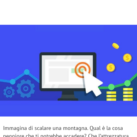
Immagina di scalare una montagna. Qual è la cosa
peggiore che ti potrebbe accadere? Che l’attrezzatura