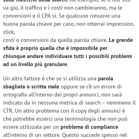
va giù, il traffico e i costi non cambieranno, ma le
conversioni e il CPA sì. Se qualcuno rimuove una
buona parola chiave per caso, non otterrai impression,
click,
costi o conversioni da quella parola chiave.
La grande
sfida è proprio quella che è impossibile per
chiunque andare individuare tutti i possibili problemi
ad un livello più granulare
.
Un altro fattore è che se si utilizza una
parola
sbagliata o scritta male
oppure se c’è un errore di
ortografia all’interno dei propri annunci, non sarà
indicato da in nessuna metrica di search – nemmeno il
CTR. Un altro problema con il copy degli annunci è
che potrebbe esserci una terminologia che non può
essere utilizzata per un
problema di compliance
all’interno di un settore. Questo succede spesso nel