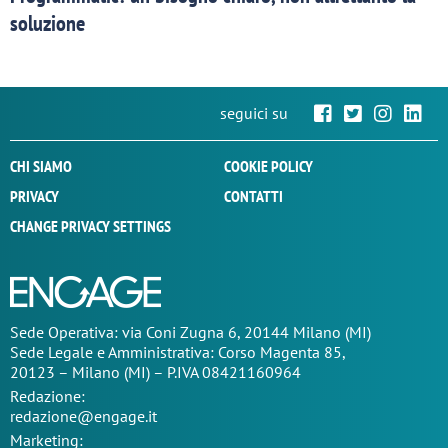
soluzione
seguici su
CHI SIAMO
COOKIE POLICY
PRIVACY
CONTATTI
CHANGE PRIVACY SETTINGS
Sede Operativa: via Coni Zugna 6, 20144 Milano (MI)
Sede Legale e Amministrativa: Corso Magenta 85,
20123 – Milano (MI) – P.IVA 08421160964
Redazione:
redazione@engage.it
Marketing: