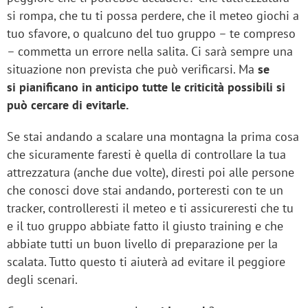
si rompa, che tu ti possa perdere, che il meteo giochi a
tuo sfavore, o qualcuno del tuo gruppo – te compreso
– commetta un errore nella salita. Ci sarà sempre una
situazione non prevista che può verificarsi. Ma
se
si pianificano in anticipo tutte le criticità possibili si
può cercare di evitarle.
Se stai andando a scalare una montagna la prima cosa
che sicuramente faresti è quella di controllare la tua
attrezzatura (anche due volte), diresti poi alle persone
che conosci dove stai andando, porteresti con te un
tracker, controlleresti il meteo e ti assicureresti che tu
e il tuo gruppo abbiate fatto il giusto training e che
abbiate tutti un buon livello di preparazione per la
scalata. Tutto questo ti aiuterà ad evitare il peggiore
degli scenari.