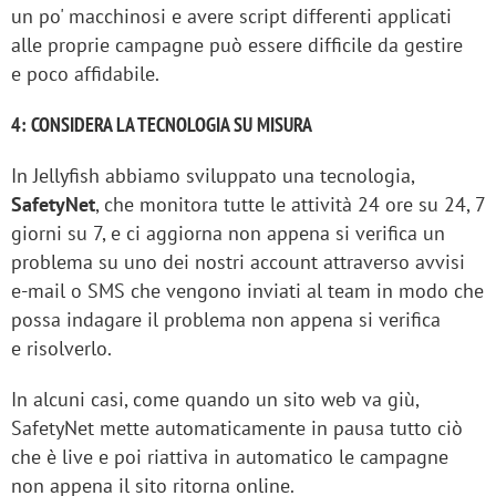
un po' macchinosi e avere script differenti applicati
alle proprie campagne può essere difficile da gestire
e poco affidabile.
4: CONSIDERA LA TECNOLOGIA SU MISURA
In Jellyfish abbiamo sviluppato una tecnologia,
SafetyNet
, che monitora tutte le attività 24 ore su 24, 7
giorni su 7, e ci aggiorna non appena si verifica un
problema su uno dei nostri account attraverso avvisi
e-mail o SMS che vengono inviati al team in modo che
possa indagare il problema non appena si verifica
e risolverlo.
In alcuni casi, come quando un sito web va giù,
SafetyNet mette automaticamente in pausa tutto ciò
che è live e poi riattiva in automatico le campagne
non appena il sito ritorna online.