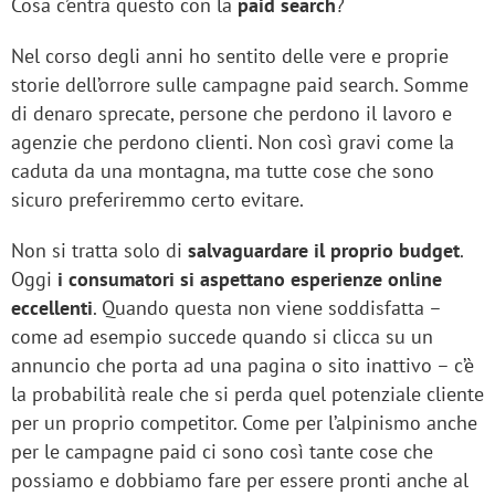
Cosa c’entra questo con la
paid search
?
Nel corso degli anni ho sentito delle vere e proprie
storie dell’orrore sulle campagne paid search. Somme
di denaro sprecate, persone che perdono il lavoro e
agenzie che perdono clienti. Non così gravi come la
caduta da una montagna, ma tutte cose che sono
sicuro preferiremmo certo evitare.
Non si tratta solo di
salvaguardare il proprio budget
.
Oggi
i consumatori si aspettano esperienze online
eccellenti
. Quando questa non viene soddisfatta –
come ad esempio succede quando si clicca su un
annuncio che porta ad una pagina o sito inattivo – c’è
la probabilità reale che si perda quel potenziale cliente
per un proprio competitor. Come per l’alpinismo anche
per le campagne paid ci sono così tante cose che
possiamo e dobbiamo fare per essere pronti anche al