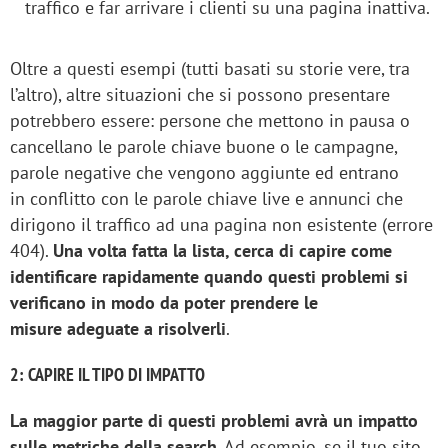
traffico e far arrivare i clienti su una pagina inattiva.
Oltre a questi esempi (tutti basati su storie vere, tra
l’altro), altre situazioni che si possono presentare
potrebbero essere: persone che mettono in pausa o
cancellano le parole chiave buone o le campagne,
parole negative che vengono aggiunte ed entrano
in conflitto con le parole chiave live e annunci che
dirigono il traffico ad una pagina non esistente (errore
404).
Una volta fatta la lista, cerca di capire come
identificare rapidamente quando questi problemi si
verificano in modo da poter prendere le
misure adeguate a risolverli
.
2: CAPIRE IL TIPO DI IMPATTO
La maggior parte di questi problemi avrà un impatto
sulle metriche della search
. Ad esempio, se il tuo sito