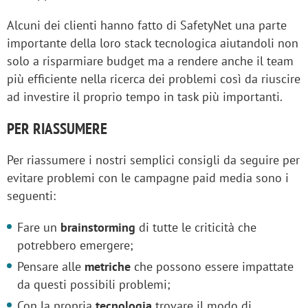
Alcuni dei clienti hanno fatto di SafetyNet una parte
importante della loro stack tecnologica aiutandoli non
solo a risparmiare budget ma a rendere anche il team
più efficiente nella ricerca dei problemi così da riuscire
ad investire il proprio tempo in task più importanti.
PER RIASSUMERE
Per riassumere i nostri semplici consigli da seguire per
evitare problemi con le campagne paid media sono i
seguenti:
Fare un
brainstorming
di tutte le criticità che
potrebbero emergere;
Pensare alle
metriche
che possono essere impattate
da questi possibili problemi;
Con la propria
tecnologia
trovare il modo di