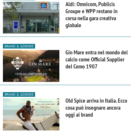
Aldi: Omnicom, Publicis
Groupe e WPP restano in
corsa nella gara creativa
globale
BRAND & AZIENDE
Gin Mare entra nel mondo del
calcio come Official Supplier
del Como 1907
BRAND & AZIENDE
Old Spice arriva in Italia. Ecco
cosa può insegnare ancora
oggi ai brand