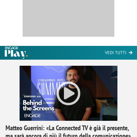
VEDI TUTTI
Matteo Guerrini: «La Connected TV è già il presente,
ma sarà ancora di più il futuro della comunicazione»