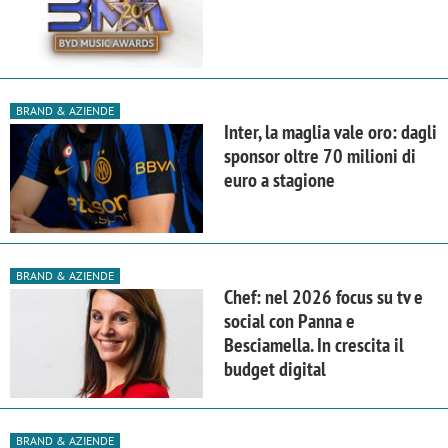
BRAND & AZIENDE
Inter, la maglia vale oro: dagli
sponsor oltre 70 milioni di
euro a stagione
BRAND & AZIENDE
Chef: nel 2026 focus su tv e
social con Panna e
Besciamella. In crescita il
budget digital
BRAND & AZIENDE