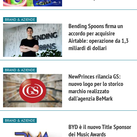
BRAND & AZIENDE
Bending Spoons firma un
accordo per acquisire
Airtable: operazione da 1,3
miliardi di dollari
BRAND & AZIENDE
NewPrinces rilancia GS:
nuovo logo per lo storico
marchio realizzato
dall'agenzia BeMark
BRAND & AZIENDE
BYD è il nuovo Title Sponsor
dei Music Awards