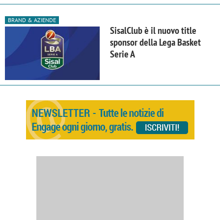
BRAND & AZIENDE
SisalClub è il nuovo title
sponsor della Lega Basket
Serie A