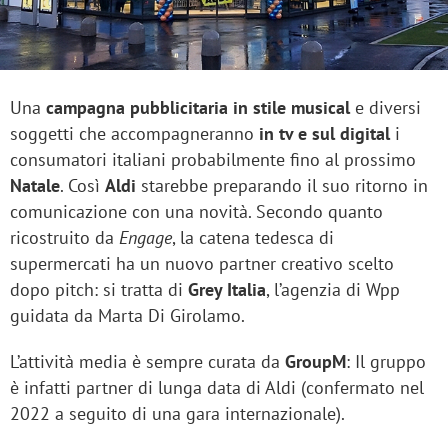
Una
campagna pubblicitaria in stile musical
e diversi
soggetti che accompagneranno
in tv e sul digital
i
consumatori italiani probabilmente fino al prossimo
Natale
. Così
Aldi
starebbe preparando il suo ritorno in
comunicazione con una novità. Secondo quanto
ricostruito da
Engage
, la catena tedesca di
supermercati ha un nuovo partner creativo scelto
dopo pitch: si tratta di
Grey Italia
, l’agenzia di Wpp
guidata da
Marta Di Girolamo
.
L’attività media è sempre curata da
GroupM
: Il gruppo
è infatti partner di lunga data di Aldi (confermato nel
2022 a seguito di una gara internazionale).