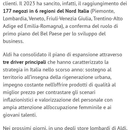
clienti. Il 2023 ha sancito, infatti, il raggiungimento dei
177 negozi in 6 regioni del Nord Italia
(Piemonte,
Lombardia, Veneto, Friuli-Venezia Giulia, Trentino-Alto
Adige ed Emilia-Romagna), a conferma del ruolo di
primo piano del Bel Paese per lo sviluppo del
business.
Aldi ha consolidato il piano di espansione attraverso
tre driver principali
che hanno caratterizzato la
strategia in Italia nello scorso anno: sostegno al
territorio all’insegna della rigenerazione urbana,
impegno costante nell’offrire prodotti di qualità al
miglior prezzo per contrastare gli scenari
inflazionistici e valorizzazione del personale con
ampia attenzione all’occupazione femminile e ai
giovani talenti.
Nei prossimi giorni, in uno degli store lombardi di Aldi,